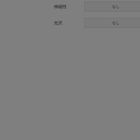
伸縮性
なし
光沢
なし