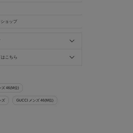
ンショップ
て
ドはこちら
ズ 46(M位)
ンズ
GUCCI メンズ 46(M位)