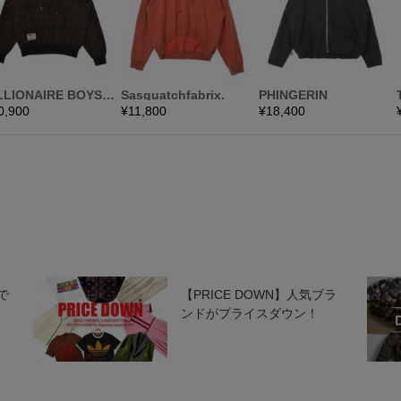
で
【PRICE DOWN】人気ブラ
ンドがプライスダウン！