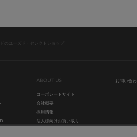
ドのユーズド・セレクトショップ
ABOUT US
お問い合わ
コーポレートサイト
ト
会社概要
採用情報
RD
法人様向けお買い取り
特定商取引法に関する表示