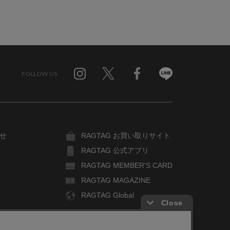
FOLLOW US
Twitter
Facebook
Line
せ
RAGTAG お買い取りサイト
RAGTAG 公式アプリ
RAGTAG MEMBER'S CARD
RAGTAG MAGAZINE
RAGTAG Global