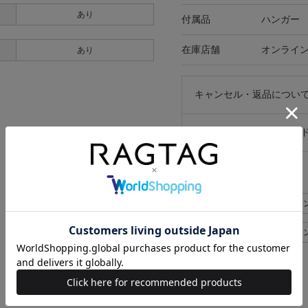
あり
付属品
ハンガー
在庫店舗
オンライ
あり
キャンセル・返品につい
お買い物時のご利用ガイ
似た条件で検索
GUCCI ブルゾン>ブルゾン メン
GUCCI ブルゾン>ブルゾン メ
GUCCI メンズ