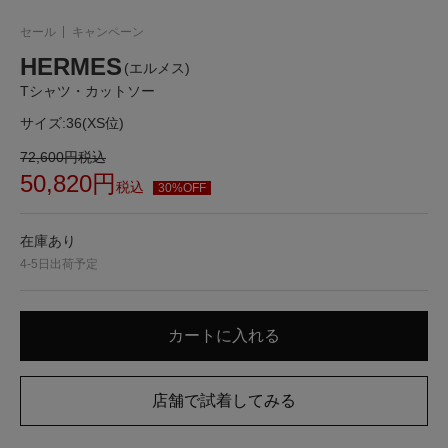
セール
キャンペーン
HERMES
(エルメス)
Tシャツ・カットソー
サイズ:
36(XS位)
72,600
円
税込
50,820
円
税込
30%OFF
在庫あり
4-5日出荷予定