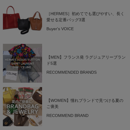
［HERMES］初めてでも選びやすい、長く
愛せる定番バッグ3選
Buyer's VOICE
【MEN】フランス発 ラグジュアリーブラン
ド5選
RECOMMENDED BRANDS
【WOMEN】憧れブランドで見つける夏の
ご褒美
RECOMMEND BRAND