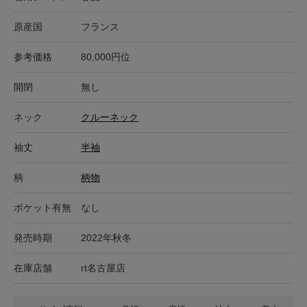
原産国
フランス
参考価格
80,000円位
開閉
無し
ネック
クルーネック
袖丈
半袖
柄
柄物
ポケット有無
なし
発売時期
2022年秋冬
在庫店舗
rt名古屋店