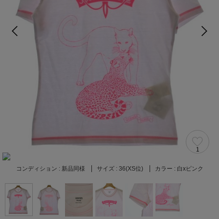
1
コンディション :
新品同様
サイズ :
36(XS位)
カラー :
白xピンク