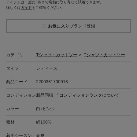
アイテムは一度に3点まで店舗に取り寄せて試着できます。
詳しくは
ガイド
をご確認ください。
お気に入りブランド登録
カテゴリ
Tシャツ・カットソー
>
Tシャツ・カットソー
タイプ
レディース
商品コード
2200361700016
コンディション
新品同様
「
コンディションランクについて
」
カラー
白xピンク
素材
綿100%
着用シーズン
春夏