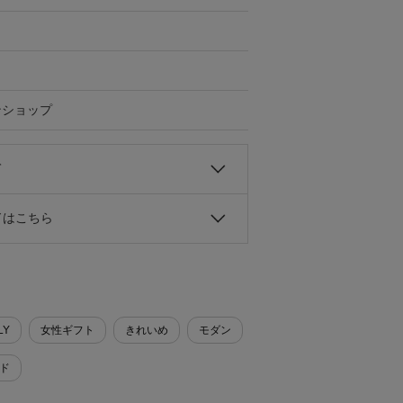
ンショップ
て
ドはこちら
LY
女性ギフト
きれいめ
モダン
ド