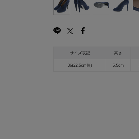
サイズ表記
高さ
36(22.5cm位)
5.5cm