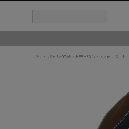
ブランド古着のRAGTAG
HERMES
(エルメス)
の古着・中