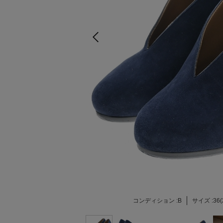
コンディション :
B
サイズ :
36