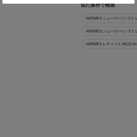
似た条件で検索
HERMES シューズ>パンプス レデ
HERMES シューズ>パンプス
HERMES レディース 36(22.5