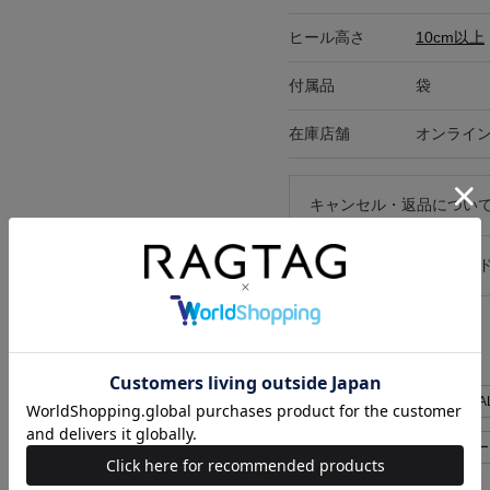
ヒール高さ
10cm以上
付属品
袋
在庫店舗
オンライ
キャンセル・返品につい
お買い物時のご利用ガイ
関連キーワード
ハイヒール
MADE IN ITA
オフィスカジュアル
モー