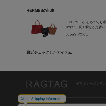
HERMESの記事
［HERMES］初めてでも
やすい、長く愛せる定番バ
グ3選
Buyer's VOICE
最近チェックしたアイテム
デザイナーズブラン
RAGTAG