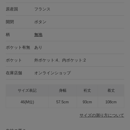
原産国
フランス
開閉
ボタン
柄
無地
ポケット有無
あり
ポケット
外ポケット:4、内ポケット:2
在庫店舗
オンラインショップ
サイズ表記
身幅
裄丈
着丈
46(M位)
57.5cm
93cm
108cm
サイズの測り方について