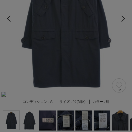
12
コンディション :
A
サイズ :
46(M位)
カラー :
紺