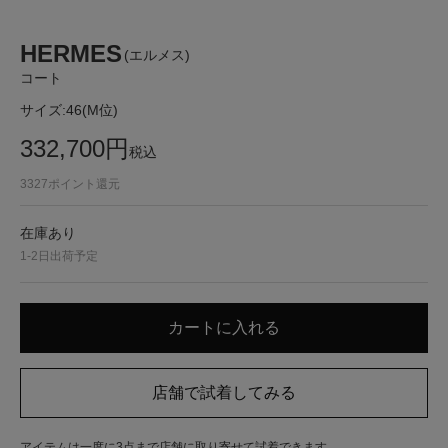
HERMES
(エルメス)
コート
サイズ:
46(M位)
332,700
円
税込
3327
ポイント還元
在庫あり
1-2日出荷予定
アイテムは一度に3点まで店舗に取り寄せて試着できます。