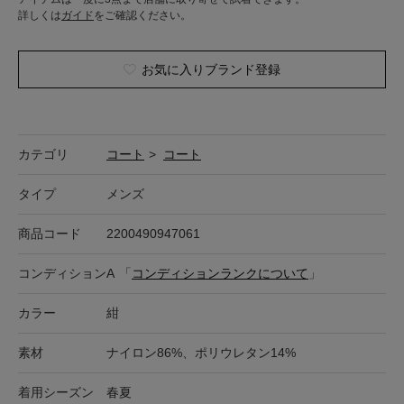
詳しくは
ガイド
をご確認ください。
お気に入りブランド登録
カテゴリ
コート
>
コート
タイプ
メンズ
商品コード
2200490947061
コンディション
A
「
コンディションランクについて
」
カラー
紺
素材
ナイロン86%、ポリウレタン14%
着用シーズン
春夏