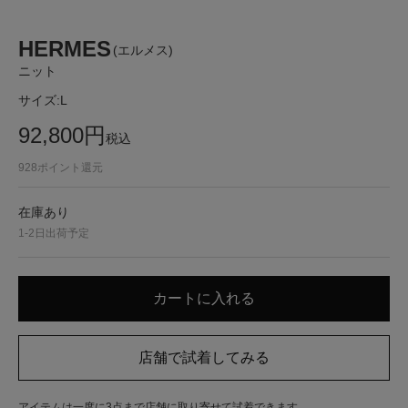
HERMES
(エルメス)
ニット
サイズ:
L
92,800
円
税込
928
ポイント還元
在庫あり
1-2日出荷予定
アイテムは一度に3点まで店舗に取り寄せて試着できます。