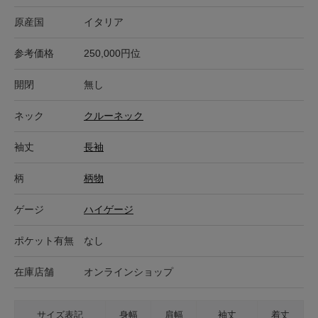
原産国
イタリア
参考価格
250,000円位
開閉
無し
ネック
クルーネック
袖丈
長袖
柄
柄物
ゲージ
ハイゲージ
ポケット有無
なし
在庫店舗
オンラインショップ
サイズ表記
身幅
肩幅
袖丈
着丈