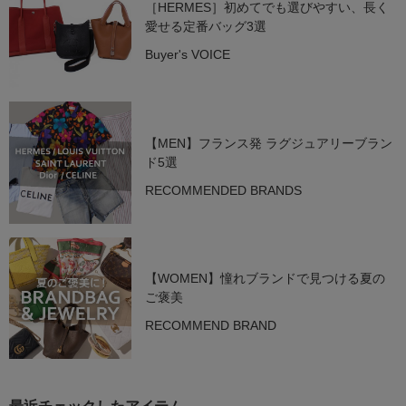
［HERMES］初めてでも選びやすい、長く
愛せる定番バッグ3選
Buyer's VOICE
【MEN】フランス発 ラグジュアリーブラン
ド5選
RECOMMENDED BRANDS
【WOMEN】憧れブランドで見つける夏の
ご褒美
RECOMMEND BRAND