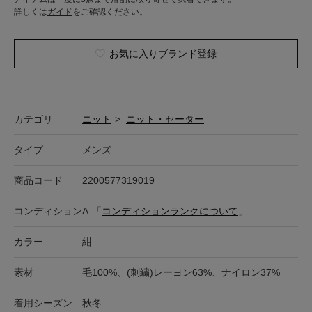
詳しくは
ガイド
をご確認ください。
お気に入りブランド登録
カテゴリ
ニット
>
ニット・セーター
タイプ
メンズ
商品コード
2200577319019
コンディション
A
「
コンディションランクについて
」
カラー
紺
素材
毛100%、(刺繍)レーヨン63%、ナイロン37%
着用シーズン
秋冬