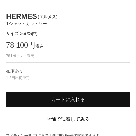
HERMES
(エルメス)
Tシャツ・カットソー
サイズ:
36(XS位)
78,100
円
税込
781
ポイント還元
在庫あり
1-2日出荷予定
アイテムは一度に3点まで店舗に取り寄せて試着できます。