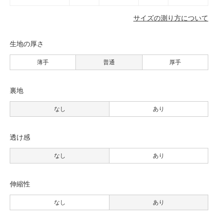
サイズの測り方について
生地の厚さ
薄手
普通
厚手
裏地
なし
あり
透け感
なし
あり
伸縮性
なし
あり