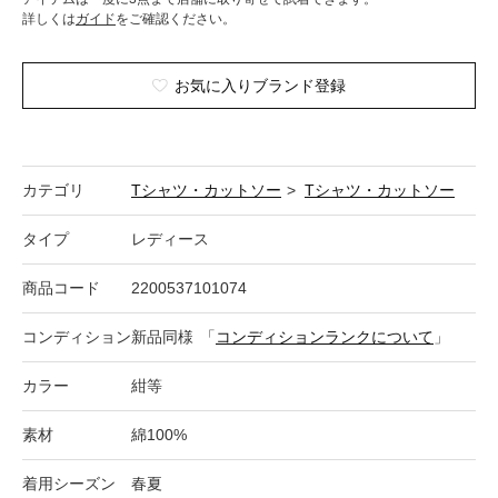
詳しくは
ガイド
をご確認ください。
お気に入りブランド登録
カテゴリ
Tシャツ・カットソー
>
Tシャツ・カットソー
タイプ
レディース
商品コード
2200537101074
コンディション
新品同様
「
コンディションランクについて
」
カラー
紺等
素材
綿100%
着用シーズン
春夏