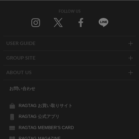
FOLLOW US
Twitter
Facebook
Line
USER GUIDE
GROUP SITE
ABOUT US
お問い合わせ
RAGTAG お買い取りサイト
RAGTAG 公式アプリ
RAGTAG MEMBER'S CARD
RAGTAG MAGAZINE