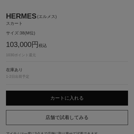
HERMES
(エルメス)
スカート
サイズ:
38(M位)
103,000
円
税込
1030
ポイント還元
在庫あり
1-2日出荷予定
アイテムは一度に3点まで店舗に取り寄せて試着できます。