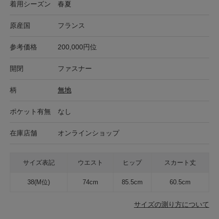
着用シーズン
春夏
原産国
フランス
参考価格
200,000円位
開閉
ファスナー
柄
無地
ポケット有無
なし
在庫店舗
オンラインショップ
サイズ表記
ウエスト
ヒップ
スカート丈
38(M位)
74cm
85.5cm
60.5cm
サイズの測り方について