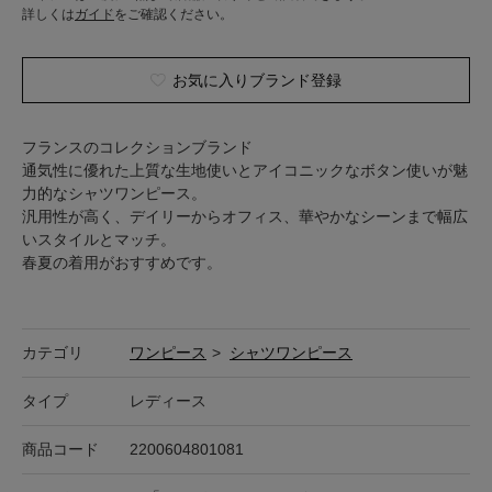
詳しくは
ガイド
をご確認ください。
お気に入りブランド登録
フランスのコレクションブランド
通気性に優れた上質な生地使いとアイコニックなボタン使いが魅
力的なシャツワンピース。
汎用性が高く、デイリーからオフィス、華やかなシーンまで幅広
いスタイルとマッチ。
春夏の着用がおすすめです。
カテゴリ
ワンピース
>
シャツワンピース
タイプ
レディース
商品コード
2200604801081