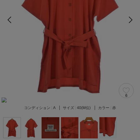
6
コンディション :
A
サイズ :
40(M位)
カラー :
赤