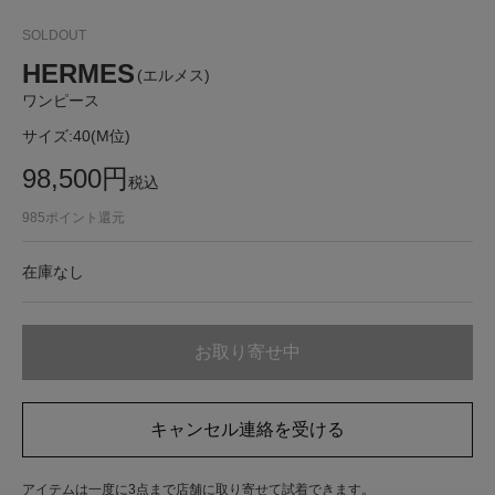
SOLDOUT
HERMES
(エルメス)
ワンピース
サイズ:
40(M位)
98,500
円
税込
985
ポイント還元
在庫なし
お取り寄せ中
キャンセル連絡を受ける
アイテムは一度に3点まで店舗に取り寄せて試着できます。