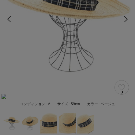
3
コンディション :
A
サイズ :
59cm
カラー :
ベージュ