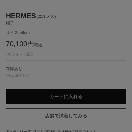
HERMES
(エルメス)
帽子
サイズ:
59cm
70,100
円
税込
701
ポイント還元
在庫あり
4-5日出荷予定
アイテムは一度に3点まで店舗に取り寄せて試着できます。