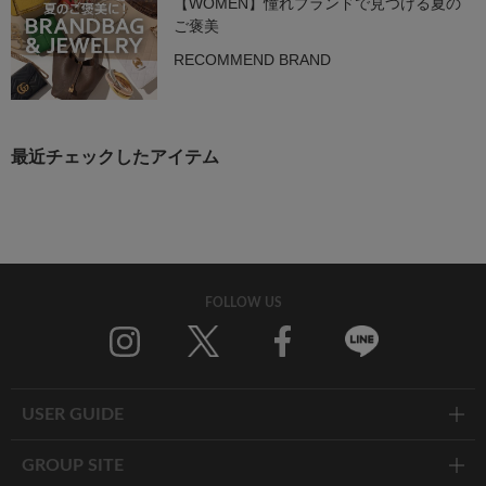
【WOMEN】憧れブランドで見つける夏の
ご褒美
RECOMMEND BRAND
最近チェックしたアイテム
FOLLOW US
Twitter
Facebook
Line
USER GUIDE
GROUP SITE