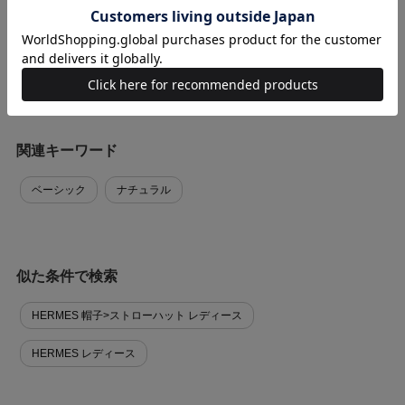
商品に関する問い合わせ
関連キーワード
ベーシック
ナチュラル
似た条件で検索
HERMES 帽子>ストローハット レディース
HERMES レディース