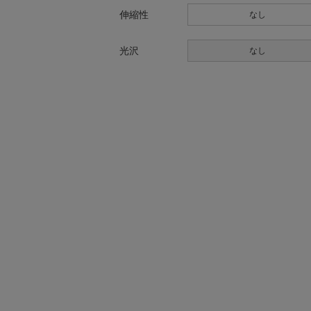
伸縮性
なし
光沢
なし