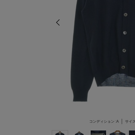
コンディション :
A
サイズ