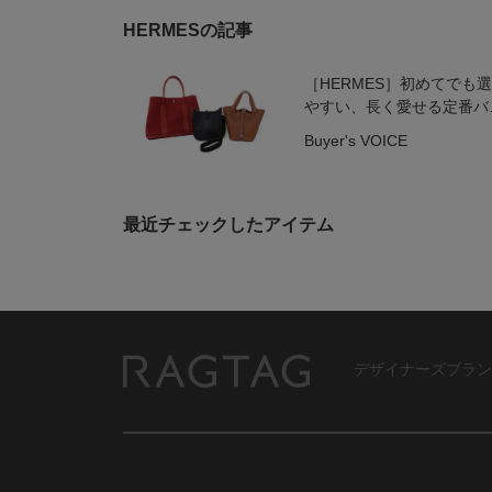
HERMESの記事
［HERMES］初めてでも
やすい、長く愛せる定番バ
グ3選
Buyer's VOICE
最近チェックしたアイテム
デザイナーズブラン
RAGTAG