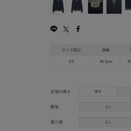
サイズ表記
身幅
XS
45.5cm
4
生地の厚さ
薄手
裏地
なし
透け感
なし