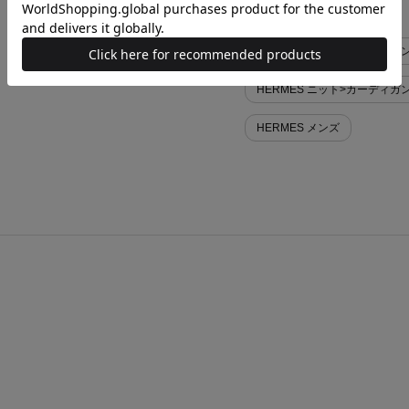
似た条件で検索
HERMES ニット>カーディガン
HERMES ニット>カーディガ
HERMES メンズ