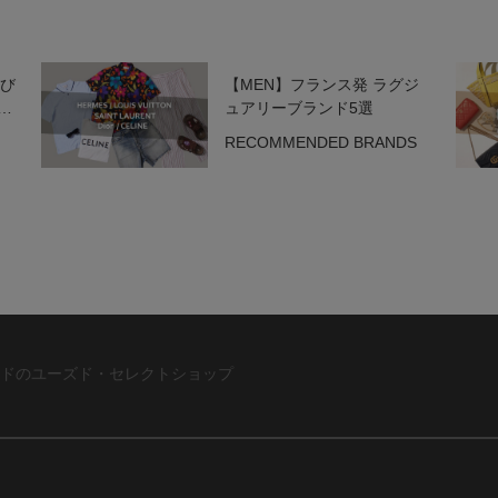
選び
【MEN】フランス発 ラグジ
ッ
ュアリーブランド5選
RECOMMENDED BRANDS
ドのユーズド・セレクトショップ