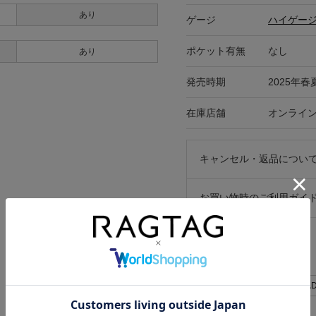
あり
ゲージ
ハイゲー
ポケット有無
なし
あり
発売時期
2025年春
在庫店舗
オンライ
キャンセル・返品につい
お買い物時のご利用ガイ
関連キーワード
ニットカーディガン
MAD