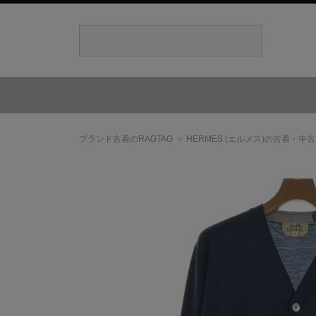
ブランド古着のRAGTAG
HERMES
(エルメス)
の古着・中