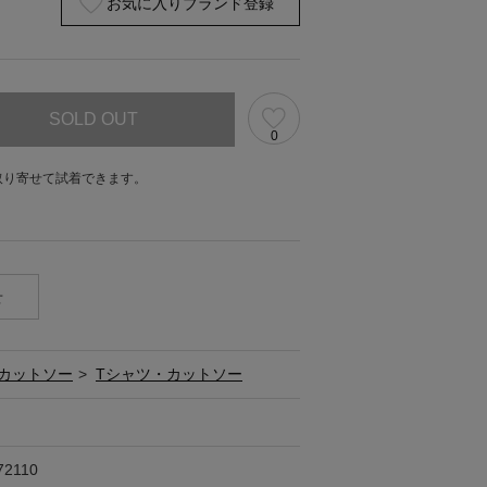
お気に入りブランド登録
SOLD OUT
0
取り寄せて試着できます。
。
せ
カットソー
>
Tシャツ・カットソー
72110