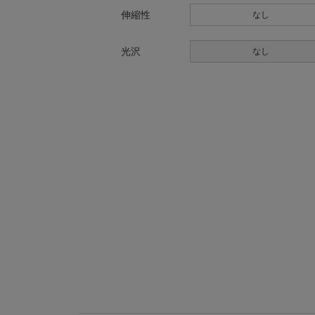
伸縮性
なし
光沢
なし