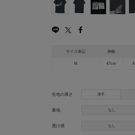
サイズ表記
身幅
M
47cm
4
生地の厚さ
薄手
裏地
なし
透け感
なし