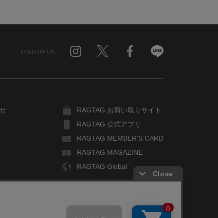
FOLLOW US
Twitter
Facebook
Line
せ
RAGTAG お買い取りサイト
RAGTAG 公式アプリ
RAGTAG MEMBER'S CARD
RAGTAG MAGAZINE
RAGTAG Global