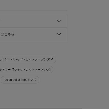
て
ドはこちら
Tシャツ・カットソー>Tシャツ・カットソー メンズ M
Tシャツ・カットソー>Tシャツ・カットソー メンズ
lucien pellat-finet メンズ