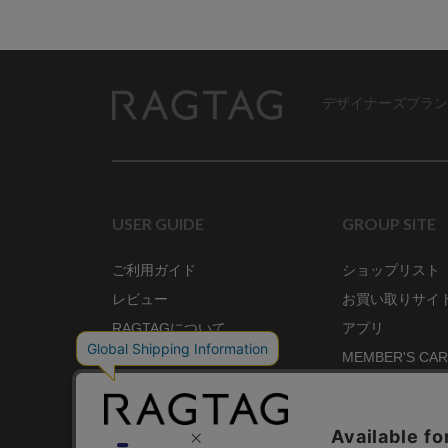
デザイナーズブラン
RAGTAG
USER GUIDE
GROUP SITE
ご利用ガイド
ショップリスト
レビュー
お買い取りサイ
RAGTAGについて
アプリ
ご利用規約
MEMBER'S CA
プライバシーポリシー
SHOP BLOG
RAGTAG MAGA