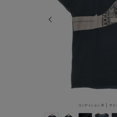
コンディション :
B
サイズ