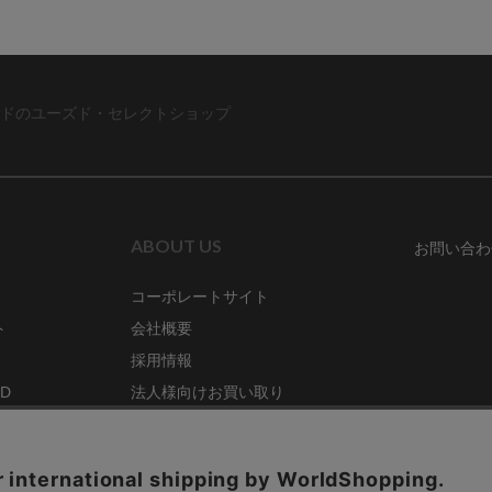
ドのユーズド・セレクトショップ
ABOUT US
お問い合わ
コーポレートサイト
ト
会社概要
採用情報
RD
法人様向けお買い取り
特定商取引法に関する表示
ZINE
古物営業法に基づく表記