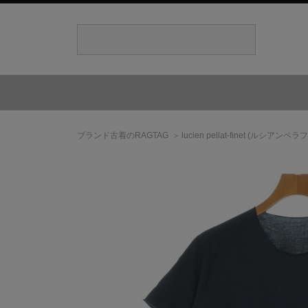
ブランド古着のRAGTAG
lucien pellat-finet
(ルシアンペラフ