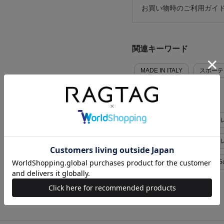
お買い物時のご利用ガイ
関連キーワード
MADE IN ITALY
スポーテ
似た条件で検索
MARNI シューズ>スニーカー レデ
MARNI シューズ>スニーカー
MARNI レディース EU36(22.5