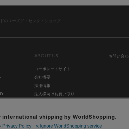
ドのユーズド・セレクトショップ
ABOUT US
お問い合わ
コーポレートサイト
ト
会社概要
採用情報
RD
法人様向けお買い取り
特定商取引法に関する表示
ZINE
古物営業法に基づく表記