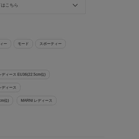
ドはこちら
ィー
モード
スポーティー
ィース EU36(22.5cm位)
 レディース
cm位)
MARNI レディース