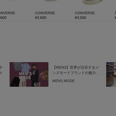
ヤ
【MENS】世界が注目するメ
ト
ンズモードブランドの魅力を
一挙紹介！
MENS MODE