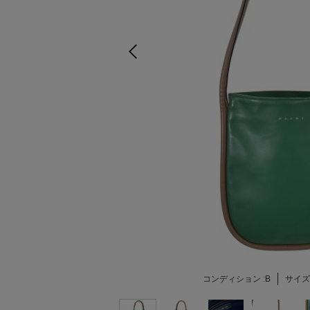
コンディション :
B
サイズ 