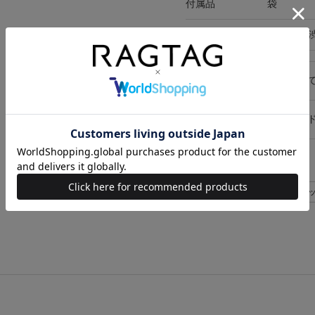
付属品
袋
在庫店舗
RAGTAG
キャンセル・返品につい
お買い物時のご利用ガイ
似た条件で検索
MARNI バッグ>ショルダーバ