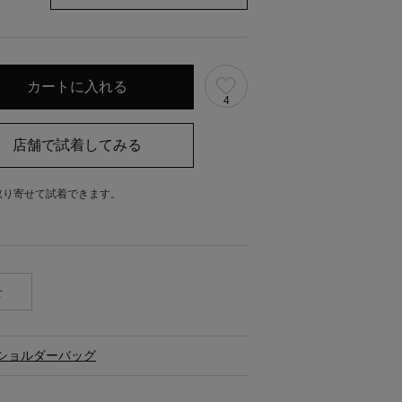
4
取り寄せて試着できます。
。
せ
ショルダーバッグ
ス