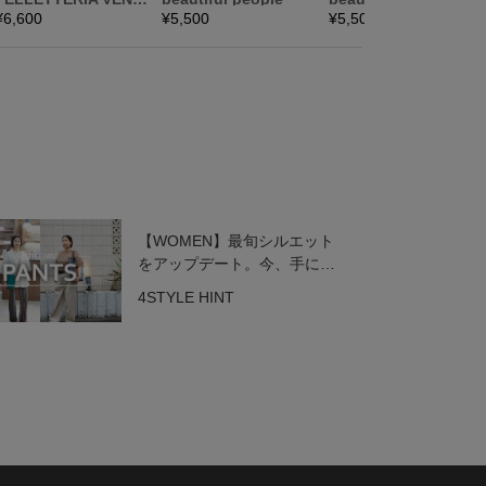
【WOMEN】最旬シルエット
をアップデート。今、手に入
れたいトレンドパンツ
4STYLE HINT