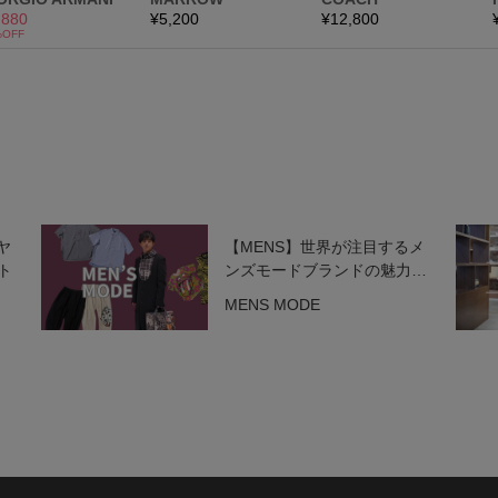
ヤ
【MENS】世界が注目するメ
ト
ンズモードブランドの魅力を
一挙紹介！
MENS MODE