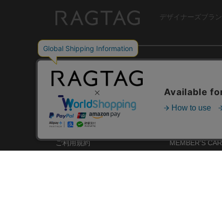
デザイナーズブラン
RAGTAG
USER GUIDE
GROUP SITE
ご利用ガイド
ショップリスト
レビュー
お買い取りサイ
RAGTAGについて
アプリ
ご利用規約
MEMBER'S CA
プライバシーポリシー
SHOP BLOG
RAGTAG MAGA