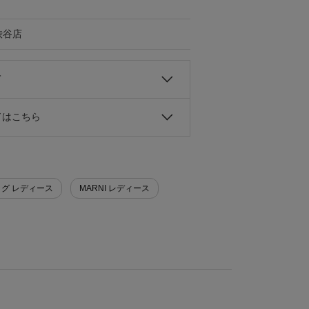
渋谷店
て
ドはこちら
ッグ レディース
MARNI レディース