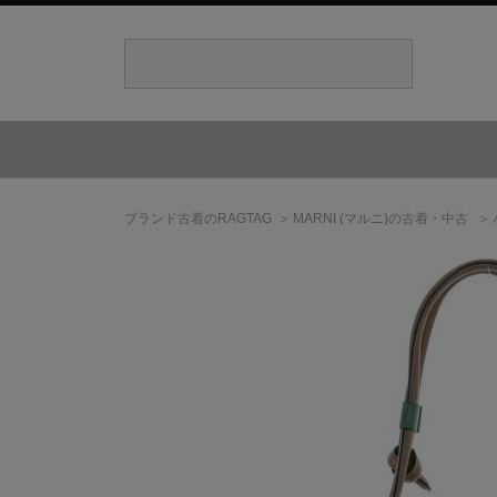
ブランド古着のRAGTAG
MARNI
(マルニ)
の古着・中古