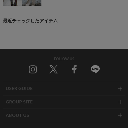
最近チェックしたアイテム
FOLLOW US
Twitter
Facebook
Line
USER GUIDE
GROUP SITE
ABOUT US