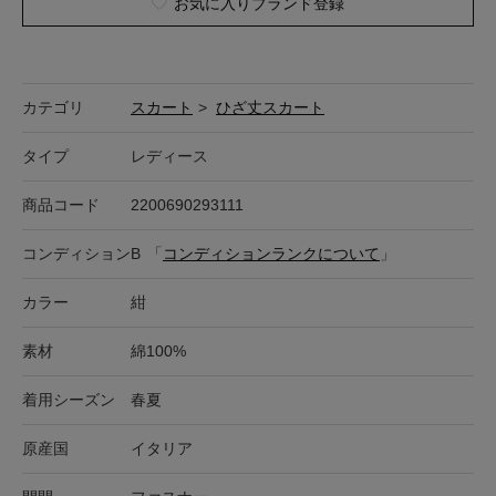
お気に入りブランド登録
カテゴリ
スカート
>
ひざ丈スカート
タイプ
レディース
商品コード
2200690293111
コンディション
B
「
コンディションランクについて
」
カラー
紺
素材
綿100%
着用シーズン
春夏
原産国
イタリア