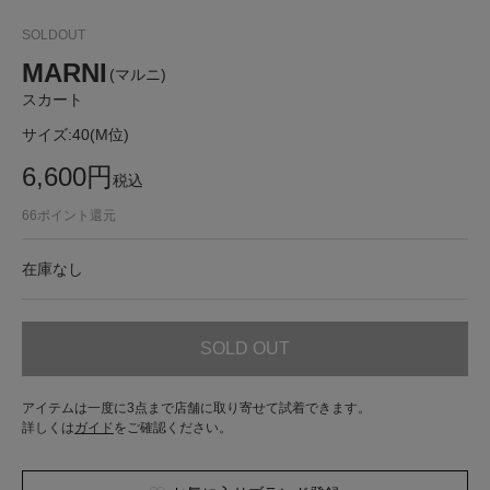
SOLDOUT
MARNI
(マルニ)
スカート
サイズ:
40(M位)
6,600
円
税込
66
ポイント還元
在庫なし
SOLD OUT
アイテムは一度に3点まで店舗に取り寄せて試着できます。
詳しくは
ガイド
をご確認ください。