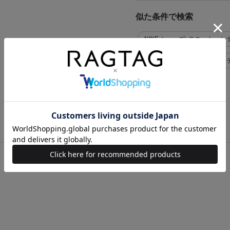
似た条件で検索
NIKE シューズ>スニーカー レデ
NIKE シューズ>スニーカー 
NIKE レディース