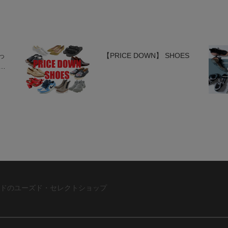
っ
【PRICE DOWN】 SHOES
カ
ドのユーズド・セレクトショップ