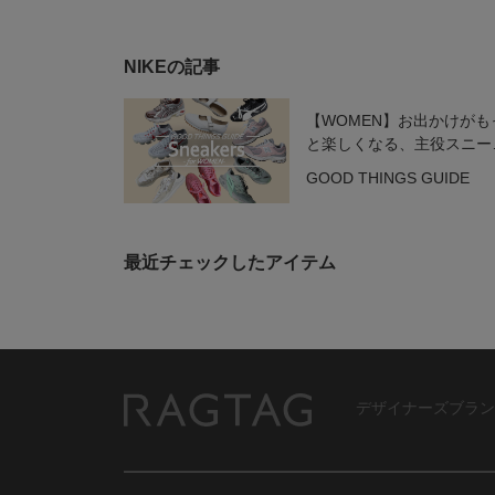
NIKEの記事
【WOMEN】お出かけがも
と楽しくなる、主役スニー
ー
GOOD THINGS GUIDE
最近チェックしたアイテム
デザイナーズブラン
RAGTAG