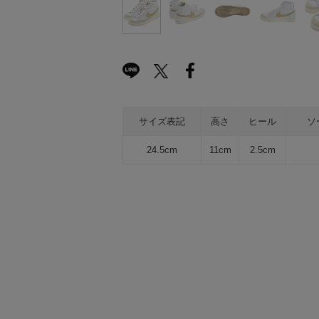
サイズ表記
高さ
ヒール
ソ
24.5cm
11cm
2.5cm