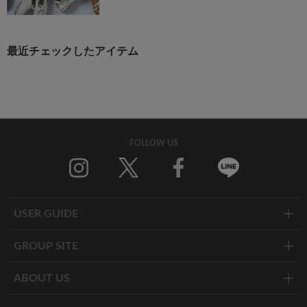
最近チェックしたアイテム
FOLLOW US
Twitter
Facebook
Line
USER GUIDE
GROUP SITE
ABOUT US