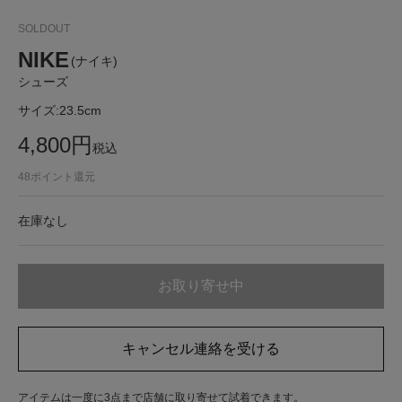
SOLDOUT
NIKE
(ナイキ)
シューズ
サイズ:
23.5cm
4,800
円
税込
48
ポイント還元
在庫なし
お取り寄せ中
キャンセル連絡を受ける
アイテムは一度に3点まで店舗に取り寄せて試着できます。