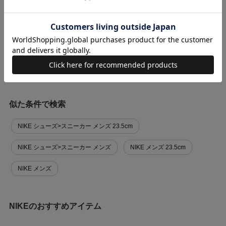
商品に関する問い合わせ
似た条件で検索
NIKE シューズ>スニーカー メンズ 23.5cm
NIKE シューズ>スニーカー メンズ
NIKE メンズ 23.5cm
NIKE メンズ
NIKEのおすすめアイテム