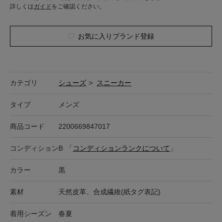
詳しくは
ガイド
をご確認ください。
お気に入りブランド登録
カテゴリ
シューズ
>
スニーカー
タイプ
メンズ
商品コード
2200669847017
コンディション
B
「
コンディションランクについて
」
カラー
黒
素材
天然皮革、合成繊維(紙タグ表記)
着用シーズン
春夏