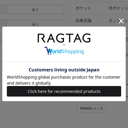
ポケット
外ポケット
あり
在庫店舗
オンライ
あり
キャンセル・返品につい
あり
お買い物時のご利用ガイ
似た条件で検索
PRADA コート>チェスターコート
PRADA コート>チェスターコ
PRADA メンズ