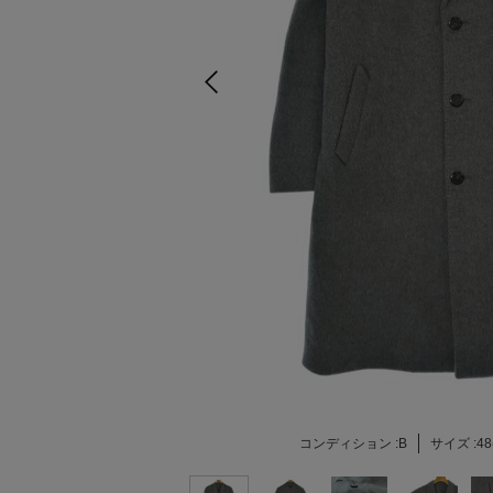
コンディション :
B
サイズ :
48