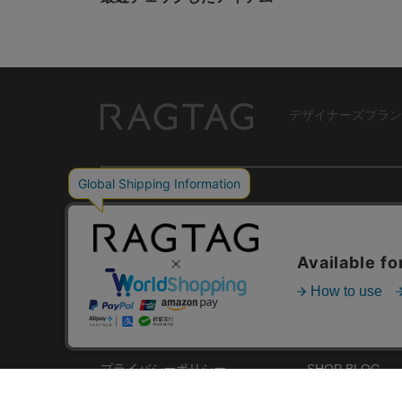
デザイナーズブラン
RAGTAG
USER GUIDE
GROUP SITE
ご利用ガイド
ショップリスト
レビュー
お買い取りサイ
RAGTAGについて
アプリ
ご利用規約
MEMBER'S CA
プライバシーポリシー
SHOP BLOG
RAGTAG MAGA