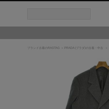
ブランド古着のRAGTAG
PRADA
(プラダ)
の古着・中古