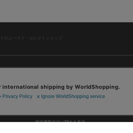
ドのユーズド・セレクトショップ
ABOUT US
お問い合わ
コーポレートサイト
ト
会社概要
採用情報
RD
法人様向けお買い取り
特定商取引法に関する表示
ZINE
古物営業法に基づく表記