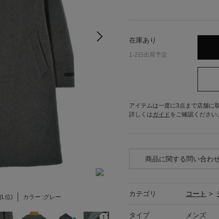
在庫あり
1-2日出荷予定
アイテムは一度に3点まで店舗に
詳しくは
ガイド
をご確認ください
商品に関する問い合わ
カテゴリ
コート
>
(L位)
カラー :
グレー
タイプ
メンズ