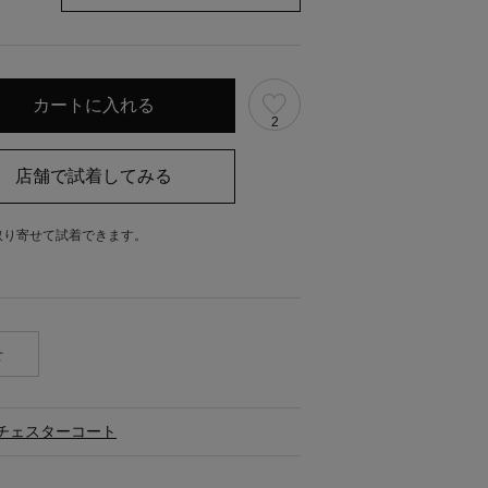
2
取り寄せて試着できます。
。
せ
チェスターコート