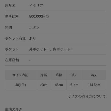
原産国
イタリア
参考価格
500,000円位
開閉
ボタン
ポケット有無
あり
ポケット
外ポケット:3、内ポケット:3
在庫店舗
-
サイズ表記
身幅
肩幅
袖丈
着丈
48(L位)
49cm
46cm
61cm
114.5cm
サイズの測り方について
生地の厚さ