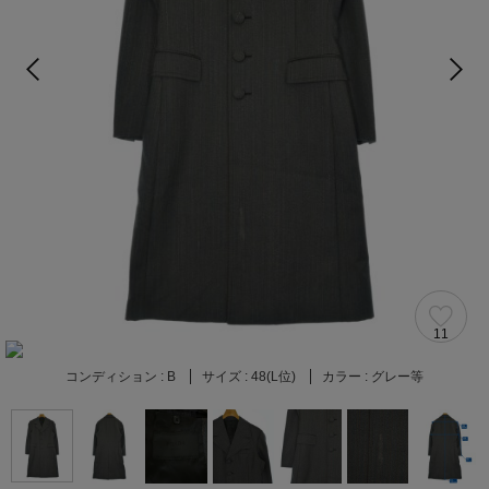
11
コンディション :
B
サイズ :
48(L位)
カラー :
グレー等