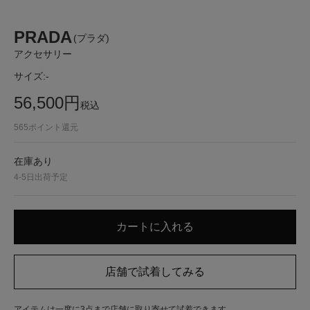
PRADA
(プラダ)
アクセサリー
サイズ:
-
56,500
円
税込
565
ポイント還元
在庫あり
4-5日出荷予定
アイテムは一度に3点まで店舗に取り寄せて試着できます。