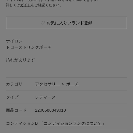
詳しくは
ガイド
をご確認ください。
お気に入りブランド登録
ナイロン
ドローストリングポーチ
汚れがあります
カテゴリ
アクセサリー
>
ポーチ
タイプ
レディース
商品コード
2200686849018
コンディション
B
「
コンディションランクについて
」