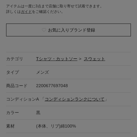
アイテムは一度に3点まで店舗に取り寄せて試着できます。
詳しくは
ガイド
をご確認ください。
お気に入りブランド登録
カテゴリ
Tシャツ・カットソー
>
スウェット
タイプ
メンズ
商品コード
2200677697048
コンディション
A
「
コンディションランクについて
」
カラー
黒
素材
(本体、リブ)綿100%