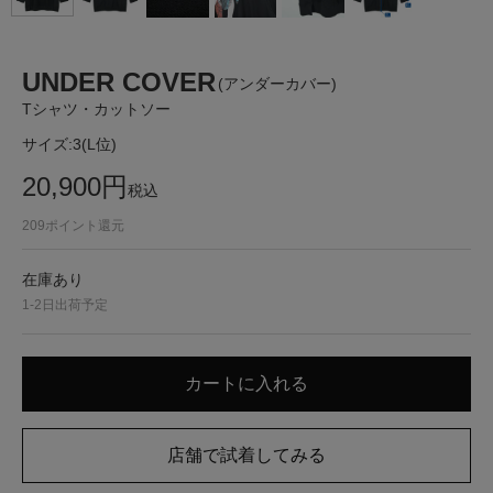
UNDER COVER
(アンダーカバー)
Tシャツ・カットソー
サイズ:
3(L位)
20,900
円
税込
209
ポイント還元
在庫あり
1-2日出荷予定