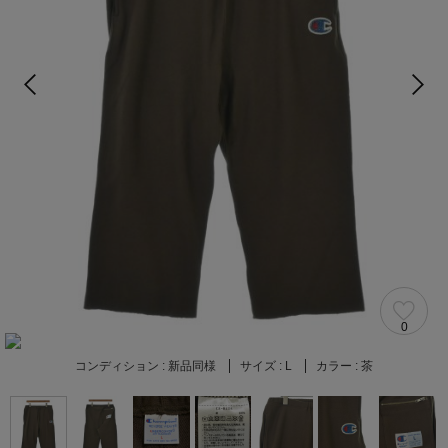
0
コンディション :
新品同様
サイズ :
L
カラー :
茶