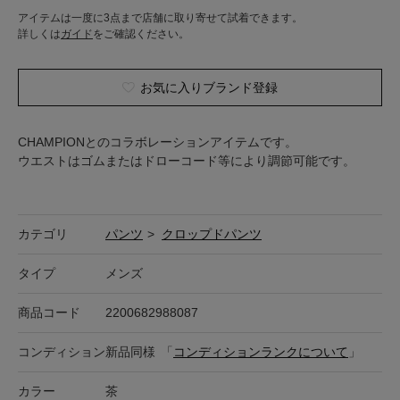
アイテムは一度に3点まで店舗に取り寄せて試着できます。
詳しくは
ガイド
をご確認ください。
お気に入りブランド登録
CHAMPIONとのコラボレーションアイテムです。
ウエストはゴムまたはドローコード等により調節可能です。
カテゴリ
パンツ
>
クロップドパンツ
タイプ
メンズ
商品コード
2200682988087
コンディション
新品同様
「
コンディションランクについて
」
カラー
茶