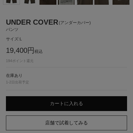
UNDER COVER
(アンダーカバー)
パンツ
サイズ:
L
19,400
円
税込
194
ポイント還元
在庫あり
1-2日出荷予定