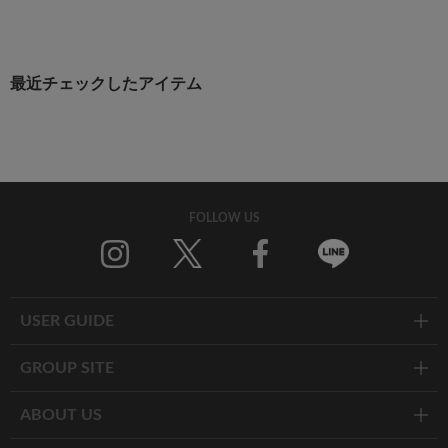
最近チェックしたアイテム
FOLLOW US
Twitter
Facebook
Line
USER GUIDE
GROUP SITE
ABOUT US