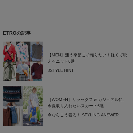
ETROの記事
【MEN】迷う季節こそ頼りたい！軽くて映
えるニット6選
3STYLE HINT
［WOMEN］リラックス & カジュアルに、
今夏取り入れたいスカート6選
今ならこう着る！ STYLING ANSWER