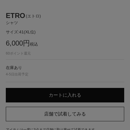
ETRO
(エトロ)
シャツ
サイズ:
41(XL位)
6,000
円
税込
60
ポイント還元
在庫あり
4-5日出荷予定
アイテムは一度に3点まで店舗に取り寄せて試着できます。