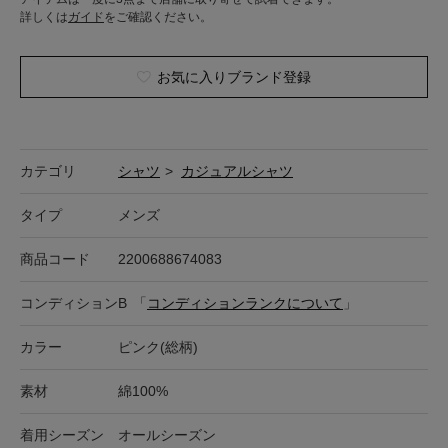
詳しくは
ガイド
をご確認ください。
お気に入りブランド登録
カテゴリ
シャツ
>
カジュアルシャツ
タイプ
メンズ
商品コード
2200688674083
コンディション
B
「
コンディションランクについて
」
カラー
ピンク(総柄)
素材
綿100%
着用シーズン
オールシーズン