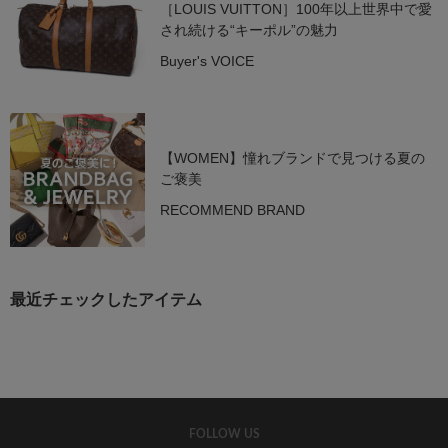
［LOUIS VUITTON］100年以上世界中で愛
され続ける“キーポル”の魅力
Buyer's VOICE
【WOMEN】憧れブランドで見つける夏の
ご褒美
RECOMMEND BRAND
最近チェックしたアイテム
FOLLOW US