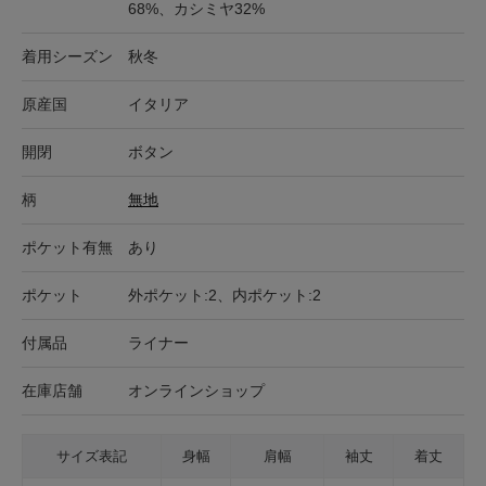
68%、カシミヤ32%
着用シーズン
秋冬
原産国
イタリア
開閉
ボタン
柄
無地
ポケット有無
あり
ポケット
外ポケット:2、内ポケット:2
付属品
ライナー
在庫店舗
オンラインショップ
サイズ表記
身幅
肩幅
袖丈
着丈