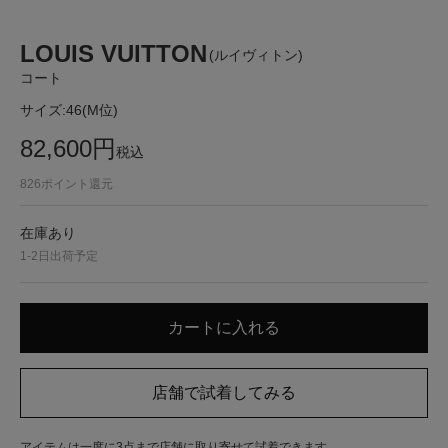
LOUIS VUITTON
(ルイヴィトン)
コート
サイズ:
46(M位)
82,600
円
税込
826
ポイント還元
在庫あり
1-2日出荷予定
アイテムは一度に3点まで店舗に取り寄せて試着できます。