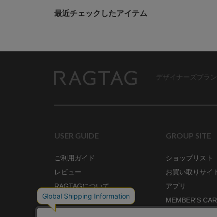
最近チェックしたアイテム
デザイナーズブラン
RAGTAG
USER GUIDE
GROUP SITE
ご利用ガイド
ショップリスト
レビュー
お買い取りサイ
RAGTAGについて
アプリ
ご利用規約
MEMBER'S CA
プライバシーポリシー
SHOP BLOG