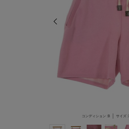
コンディション :
B
サイズ :