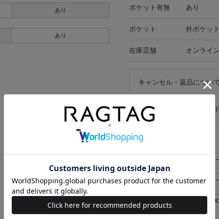
ポケット有無
あり
あり
ポケット
外ポケット
あり
在庫店舗
オンライ
キャンセル・返品につい
お買い物時のご利用ガイ
似た条件で検索
LOUIS VUITTON パンツ>
LOUIS VUITTON パンツ>
LOUIS VUITTON レディース X