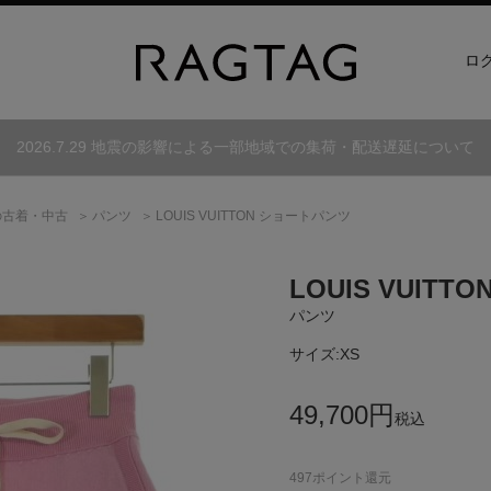
ロ
2026.7.29 地震の影響による一部地域での集荷・配送遅延について
の古着・中古
パンツ
LOUIS VUITTON ショートパンツ
LOUIS VUITTO
パンツ
サイズ:
XS
49,700
円
税込
497
ポイント還元