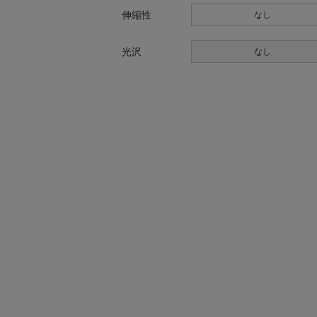
伸縮性
なし
光沢
なし