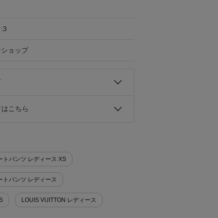
:3
ンショップ
て
ドはこちら
ショートパンツ レディース XS
ショートパンツ レディース
S
LOUIS VUITTON レディース