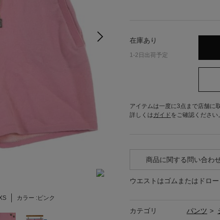
在庫あり
1-2日出荷予定
アイテムは一度に3点まで店舗に
詳しくは
ガイド
をご確認ください
商品に関する問い合わ
ウエストはゴムまたはドロー
XS
カラー :
ピンク
カテゴリ
パンツ
>