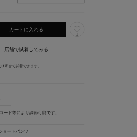
1
取り寄せて試着できます。
。
せ
コード等により調節可能です。
ショートパンツ