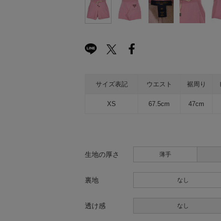
サイズ表記
ウエスト
裾周り
XS
67.5cm
47cm
生地の厚さ
薄手
裏地
なし
透け感
なし