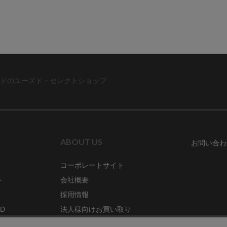
ドのユーズド・セレクトショップ
ABOUT US
お問い合わ
コーポレートサイト
ト
会社概要
採用情報
RD
法人様向けお買い取り
特定商取引法に関する表示