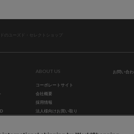
ドのユーズド・セレクトショップ
ABOUT US
お問い合わ
コーポレートサイト
ト
会社概要
採用情報
RD
法人様向けお買い取り
特定商取引法に関する表示
ZINE
古物営業法に基づく表記