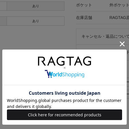
ポケット
外ポケット
あり
在庫店舗
RAGTAG
あり
キャンセル・返品につい
お買い物時のご利用ガイ
似た条件で検索
FENDI パンツ>その他 レディース
FENDI パンツ>その他 レディ
FENDI レディース