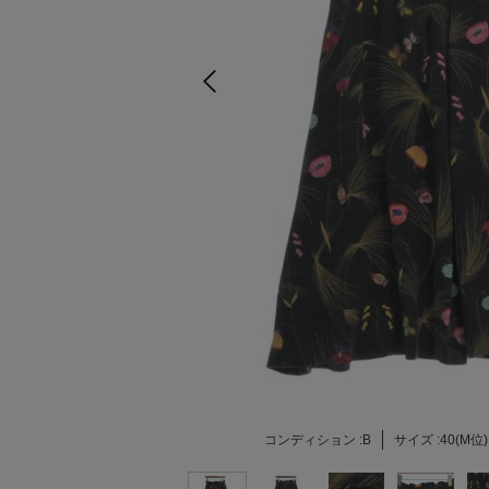
コンディション :
B
サイズ :
40(M位)