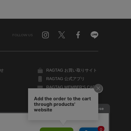
FOLLOW US
Twitter
Facebook
Line
せ
RAGTAG お買い取りサイト
RAGTAG 公式アプリ
RAGTAG MEMBER'S CARD
RAGTAG MAGAZINE
RAGTAG Global