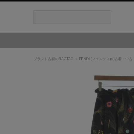
ブランド古着のRAGTAG
FENDI
(フェンディ)
の古着・中古