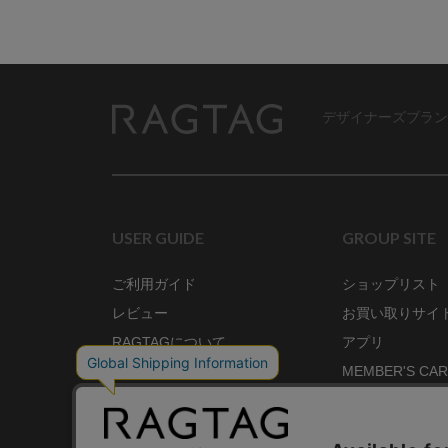
デザイナーズブラン
RAGTAG
USER GUIDE
GROUP SITE
ご利用ガイド
ショップリスト
レビュー
お買い取りサイ
RAGTAGについて
アプリ
ご利用規約
MEMBER'S CA
プライバシーポリシー
SHOP BLOG
RAGTAG MAGA