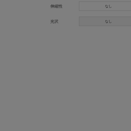
伸縮性
なし
光沢
なし