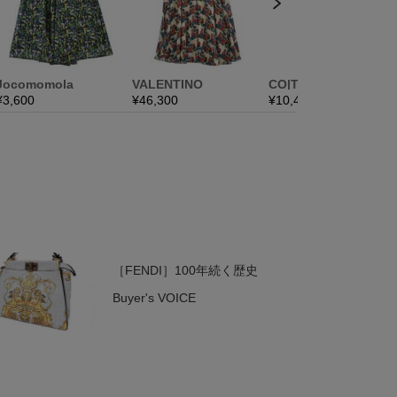
［FENDI］100年続く歴史
Buyer's VOICE