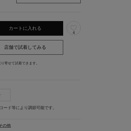
4
取り寄せて試着できます。
。
せ
コード等により調節可能です。
その他