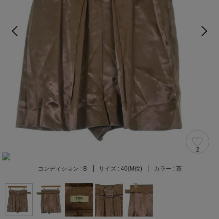
2
コンディション :
B
サイズ :
40(M位)
カラー :
茶