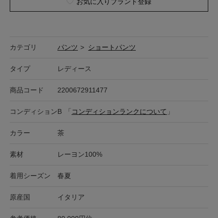
お気に入りブランド登録
カテゴリ
パンツ
>
ショートパンツ
タイプ
レディース
商品コード
2200672911477
コンディション
B
「
コンディションランクについて
」
カラー
茶
素材
レーヨン100%
着用シーズン
春夏
原産国
イタリア