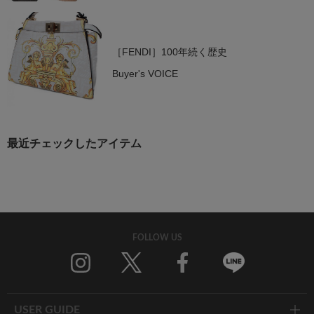
［FENDI］100年続く歴史
Buyer's VOICE
最近チェックしたアイテム
FOLLOW US
Twitter
Facebook
Line
USER GUIDE