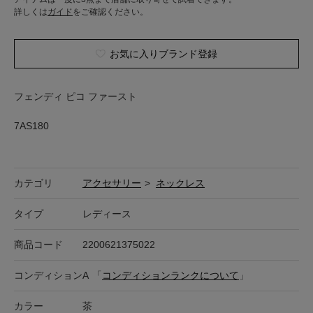
詳しくは
ガイド
をご確認ください。
お気に入りブランド登録
フェンディ ピコ ファースト
7AS180
カテゴリ
アクセサリー
>
ネックレス
タイプ
レディース
商品コード
2200621375022
コンディション
A
「
コンディションランクについて
」
カラー
茶