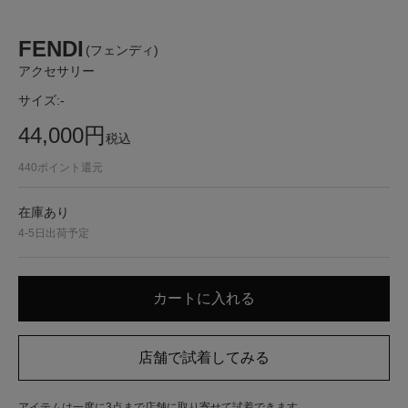
FENDI
(フェンディ)
アクセサリー
サイズ:
-
44,000
円
税込
440
ポイント還元
在庫あり
4-5日出荷予定
アイテムは一度に3点まで店舗に取り寄せて試着できます。