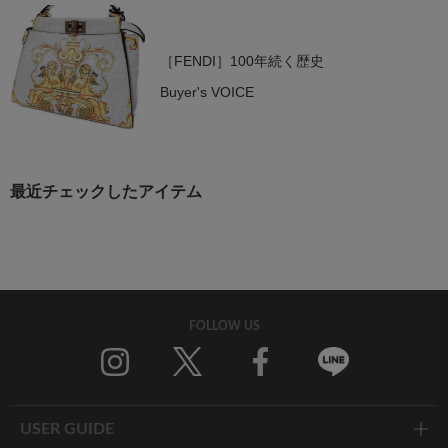
［FENDI］100年続く歴史
Buyer's VOICE
最近チェックしたアイテム
FOLLOW US
Twitter
Facebook
Line
USER GUIDE