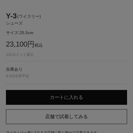
Y-3
(ワイスリー)
シューズ
サイズ:
25.5cm
23,100
円
税込
231
ポイント還元
在庫あり
4-5日出荷予定
アイテムは一度に3点まで店舗に取り寄せて試着できます。