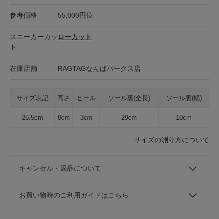
参考価格
55,000円位
スニーカーカッ
ローカット
ト
在庫店舗
RAGTAGなんばパークス店
サイズ表記
高さ
ヒール
ソール裏(全長)
ソール裏(幅)
25.5cm
8cm
3cm
29cm
10cm
サイズの測り方について
キャンセル・返品について
お買い物時のご利用ガイドはこちら