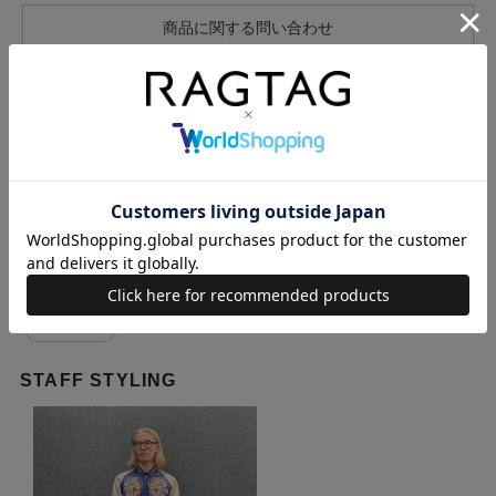
商品に関する問い合わせ
似た条件で検索
Y-3 シューズ>スニーカー メンズ 25.5cm
Y-3 シューズ>スニーカー メンズ
Y-3 メンズ 25.5cm
Y-3 メンズ
STAFF STYLING