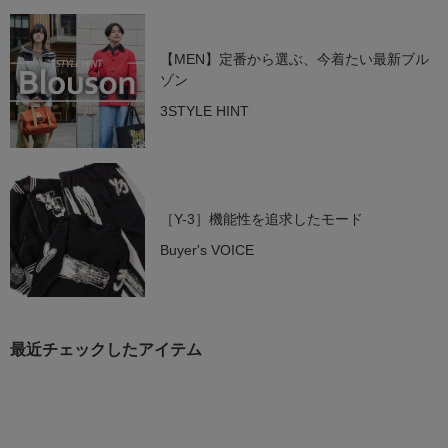
【MEN】定番から選ぶ、今着たい最新ブル
ゾン
3STYLE HINT
［Y-3］機能性を追求したモード
Buyer's VOICE
最近チェックしたアイテム