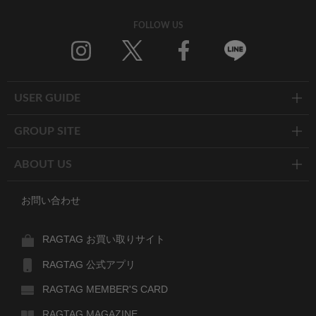
FOLLOW US
Twitter
Facebook
Line
USER GUIDE
GROUP SITE
ABOUT US
お問い合わせ
RAGTAG お買い取りサイト
RAGTAG 公式アプリ
RAGTAG MEMBER'S CARD
RAGTAG MAGAZINE