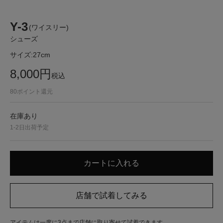
Y-3
(ワイスリー)
シューズ
サイズ:
27cm
8,000
円
税込
80
ポイント還元
在庫あり
1-2日出荷予定
アイテムは一度に3点まで店舗に取り寄せて試着できます。