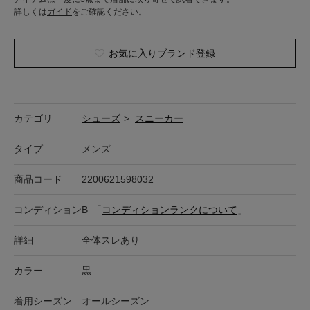
詳しくは
ガイド
をご確認ください。
お気に入りブランド登録
カテゴリ
シューズ
>
スニーカー
タイプ
メンズ
商品コード
2200621598032
コンディション
B
「
コンディションランクについて
」
詳細
全体スレあり
カラー
黒
着用シーズン
オールシーズン