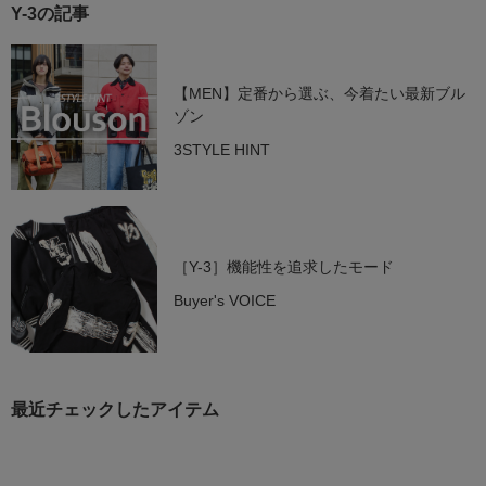
Y-3の記事
【MEN】定番から選ぶ、今着たい最新ブル
ゾン
3STYLE HINT
［Y-3］機能性を追求したモード
Buyer's VOICE
最近チェックしたアイテム