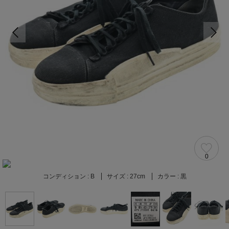
0
コンディション :
B
サイズ :
27cm
カラー :
黒