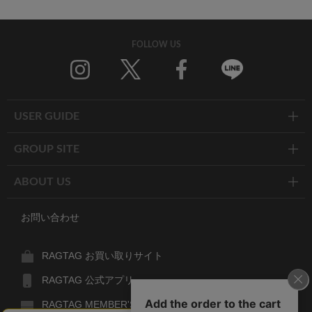
FOLLOW US
Twitter
Facebook
Line
USER GUIDE
GROUP SITE
ABOUT US
お問い合わせ
RAGTAG お買い取りサイト
RAGTAG 公式アプリ
RAGTAG MEMBER'S CARD