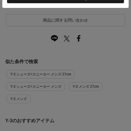
商品に関する問い合わせ
似た条件で検索
Y-3 シューズ>スニーカー メンズ 27cm
Y-3 シューズ>スニーカー メンズ
Y-3 メンズ 27cm
Y-3 メンズ
Y-3のおすすめアイテム