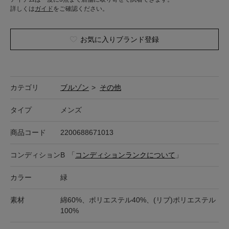
詳しくは
ガイド
をご確認ください。
お気に入りブランド登録
カテゴリ
ブルゾン
>
その他
タイプ
メンズ
商品コード
2200688671013
コンディション
B
「
コンディションランクについて
」
カラー
緑
素材
綿60%、ポリエステル40%、(リブ)ポリエステル
100%