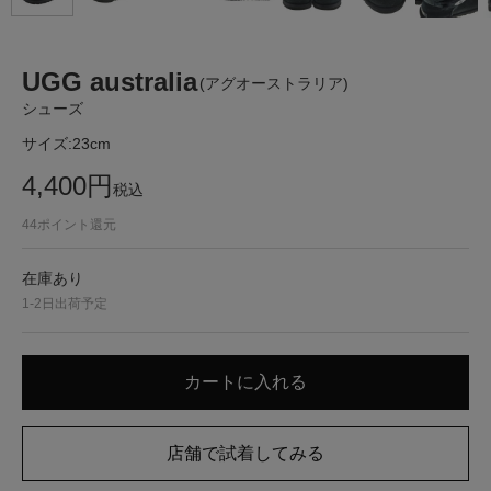
UGG australia
(アグオーストラリア)
シューズ
サイズ:
23cm
4,400
円
税込
44
ポイント還元
在庫あり
1-2日出荷予定