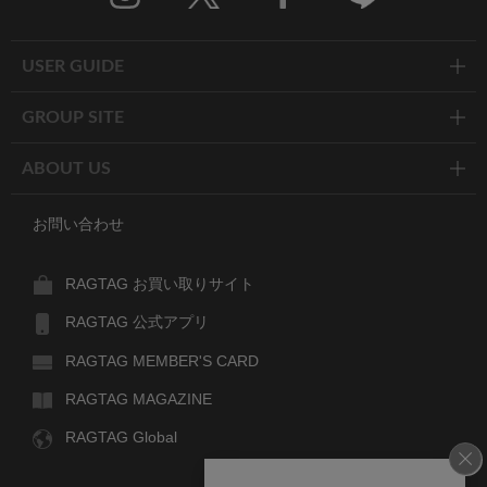
Twitter
Facebook
Line
USER GUIDE
GROUP SITE
ABOUT US
お問い合わせ
RAGTAG お買い取りサイト
RAGTAG 公式アプリ
RAGTAG MEMBER'S CARD
RAGTAG MAGAZINE
RAGTAG Global