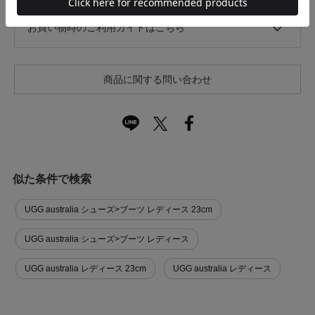
お買い物時のご利用ガイドはこちら
商品に関する問い合わせ
似た条件で検索
UGG australia シューズ>ブーツ レディース 23cm
UGG australia シューズ>ブーツ レディース
UGG australia レディース 23cm
UGG australia レディース