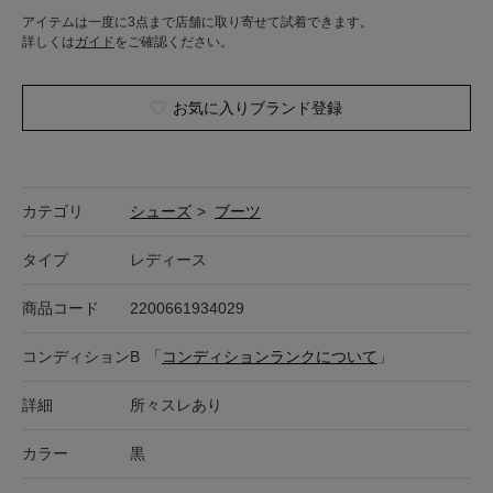
アイテムは一度に3点まで店舗に取り寄せて試着できます。
詳しくは
ガイド
をご確認ください。
お気に入りブランド登録
カテゴリ
シューズ
>
ブーツ
タイプ
レディース
商品コード
2200661934029
コンディション
B
「
コンディションランクについて
」
詳細
所々スレあり
カラー
黒