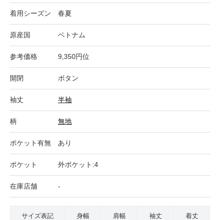
着用シーズン
春夏
原産国
ベトナム
参考価格
9,350円位
開閉
ボタン
袖丈
半袖
柄
無地
ポケット有無
あり
ポケット
外ポケット:4
在庫店舗
-
サイズ表記
身幅
肩幅
袖丈
着丈