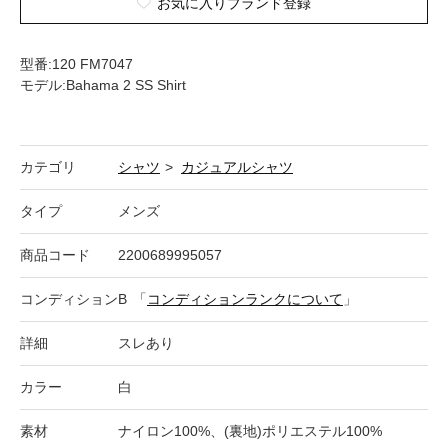
お気に入りブランド登録
型番:120 FM7047
モデル:Bahama 2 SS Shirt
カテゴリ
シャツ
>
カジュアルシャツ
タイプ
メンズ
商品コード
2200689995057
コンディション
B
「
コンディションランクについて
」
詳細
スレあり
カラー
白
素材
ナイロン100%、(裏地)ポリエステル100%