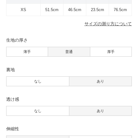
XS
51.5cm
46.5cm
23.5cm
76.5cm
サイズの測り方について
生地の厚さ
薄手
普通
厚手
裏地
なし
あり
透け感
なし
あり
伸縮性