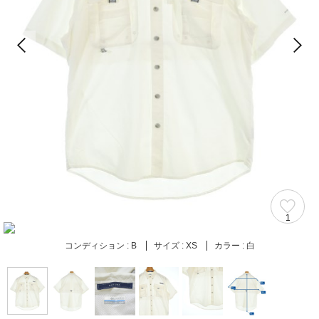
1
コンディション :
B
サイズ :
XS
カラー :
白