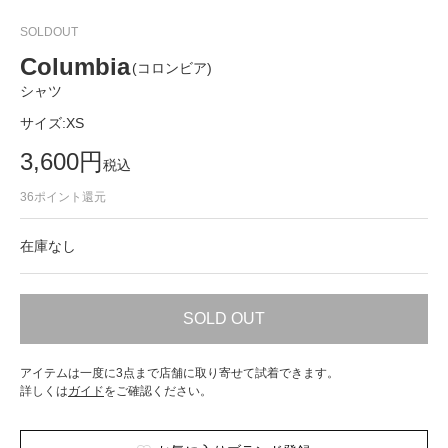
SOLDOUT
Columbia
(コロンビア)
シャツ
サイズ:
XS
3,600
円
税込
36
ポイント還元
在庫なし
SOLD OUT
アイテムは一度に3点まで店舗に取り寄せて試着できます。
詳しくは
ガイド
をご確認ください。