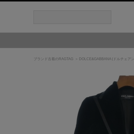
ブランド古着のRAGTAG
DOLCE&GABBANA
(ドルチェア