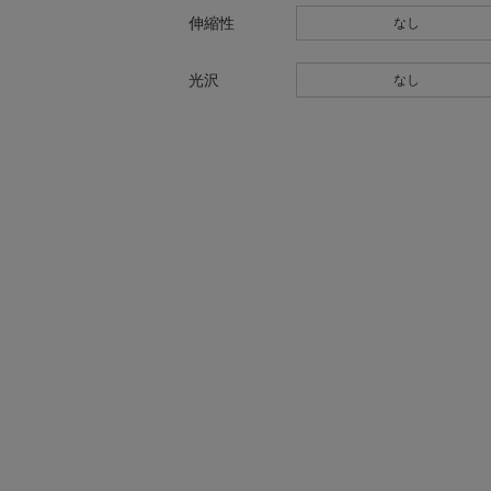
伸縮性
なし
光沢
なし