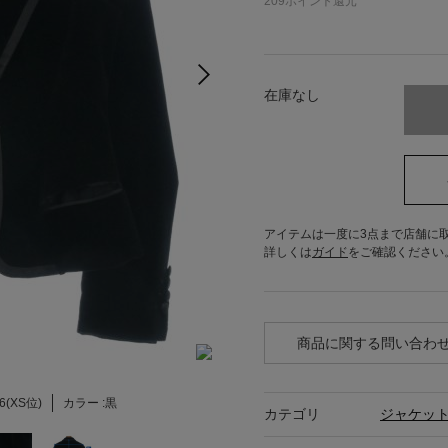
209
ポイント還元
在庫なし
アイテムは一度に3点まで店舗に
詳しくは
ガイド
をご確認ください
商品に関する問い合わ
6(XS位)
カラー :
黒
カテゴリ
ジャケッ