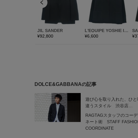
DOLCE&GABBANAの記事
遊び心を取り入れた、ひと
違うスタイル 渋谷店
TAKAGI
RAGTAGスタッフのコー
ネート術 STAFF FASHIO
COORDINATE