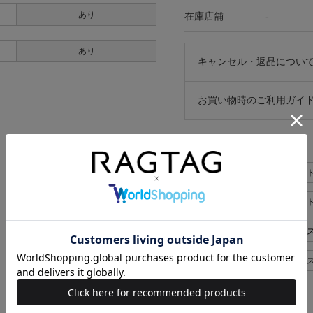
あり
在庫店舗
-
あり
キャンセル・返品につい
お買い物時のご利用ガイ
似た条件で検索
DOLCE&GABBANA ジャケ
DOLCE&GABBANA ジャ
DOLCE&GABBANA レディース 
DOLCE&GABBANA レディー