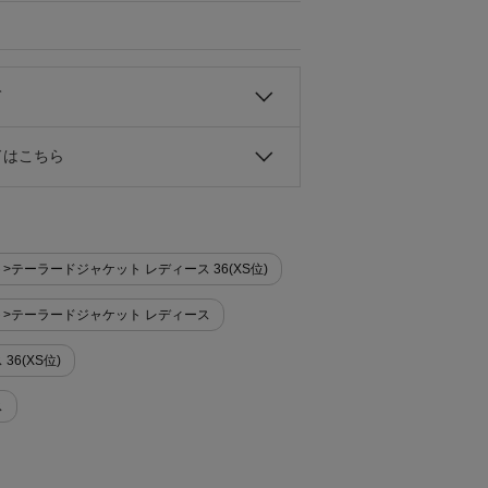
て
ドはこちら
ット>テーラードジャケット レディース 36(XS位)
ケット>テーラードジャケット レディース
36(XS位)
ス