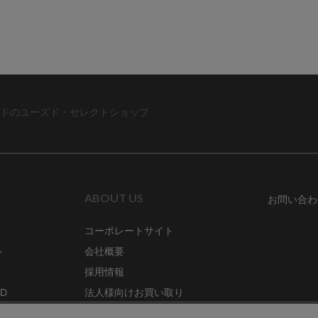
ドのユーズド・セレクトショップ
ABOUT US
お問い合わ
コーポレートサイト
ト
会社概要
採用情報
RD
法人様向けお買い取り
特定商取引法に関する表示