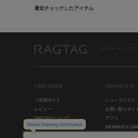
最近チェックしたアイテム
デザイナーズブラン
RAGTAG
USER GUIDE
GROUP SITE
ご利用ガイド
ショップリスト
レビュー
お買い取りサイ
RAGTAGについて
アプリ
ご利用規約
MEMBER'S CA
プライバシーポリシー
SHOP BLOG