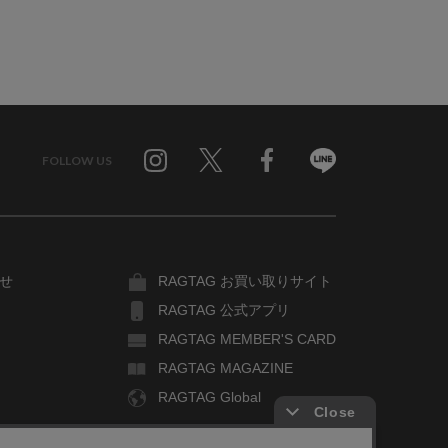
FOLLOW US
Twitter
Facebook
Line
せ
RAGTAG お買い取りサイト
RAGTAG 公式アプリ
RAGTAG MEMBER'S CARD
RAGTAG MAGAZINE
RAGTAG Global