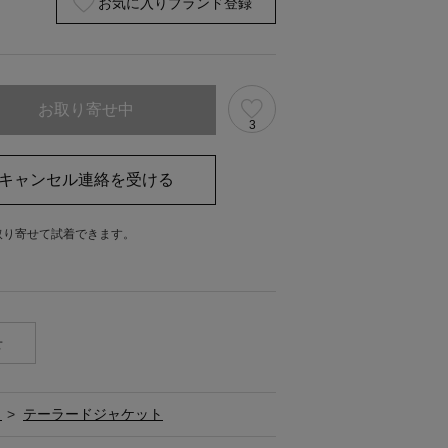
お気に入りブランド登録
お取り寄せ中
3
キャンセル連絡を受ける
取り寄せて試着できます。
。
せ
ト
>
テーラードジャケット