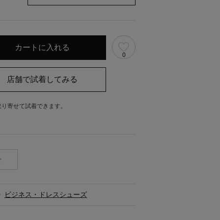
0
取り寄せて試着できます。
。
せ
>
ビジネス・ドレスシューズ