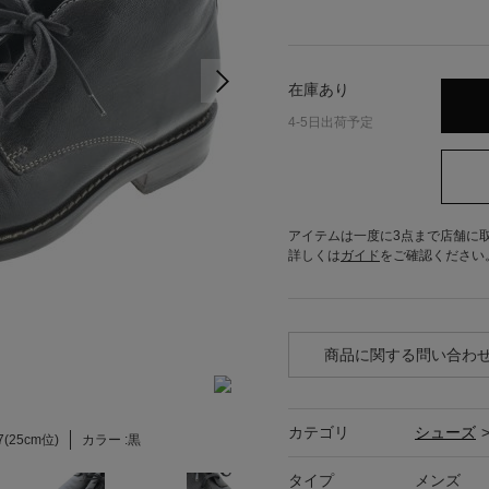
在庫あり
4-5日出荷予定
アイテムは一度に3点まで店舗に
詳しくは
ガイド
をご確認ください
商品に関する問い合わ
カテゴリ
シューズ
7(25cm位)
カラー :
黒
タイプ
メンズ