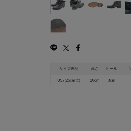
サイズ表記
高さ
ヒール
US7(25cm位)
10cm
3cm