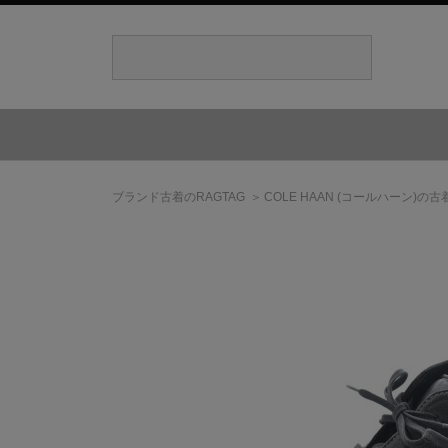
ブランド古着のRAGTAG
COLE HAAN
(コールハーン)
の古