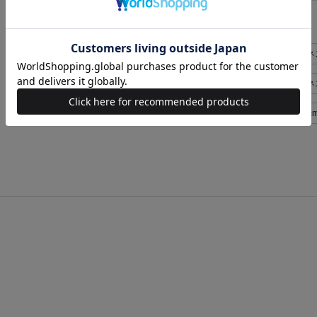
似た条件で検索
COLE HAAN シューズ>ビジネ
COLE HAAN シューズ>ビ
COLE HAAN メンズ US7(25c