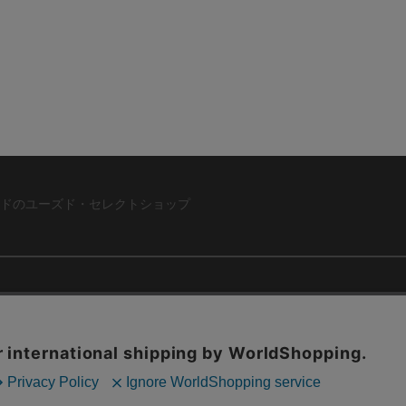
ドのユーズド・セレクトショップ
ABOUT US
お問い合わ
コーポレートサイト
ト
会社概要