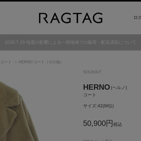
ロ
2026.7.29 地震の影響による一部地域での集荷・配送遅延について
コート
HERNO コート（その他）
SOLDOUT
HERNO
(ヘルノ)
コート
サイズ:
42(M位)
50,900
円
税込