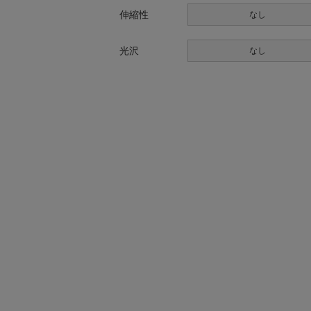
伸縮性
なし
光沢
なし