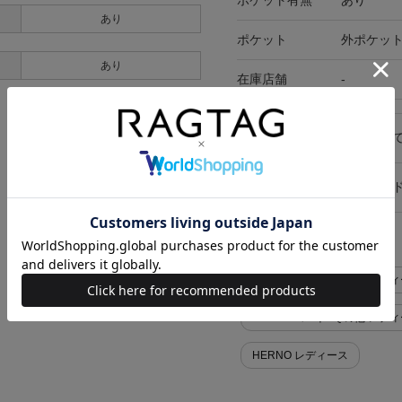
あり
ポケット
外ポケット
あり
在庫店舗
-
キャンセル・返品につい
お買い物時のご利用ガイ
似た条件で検索
HERNO コート>その他 レディー
HERNO コート>その他 レデ
HERNO レディース