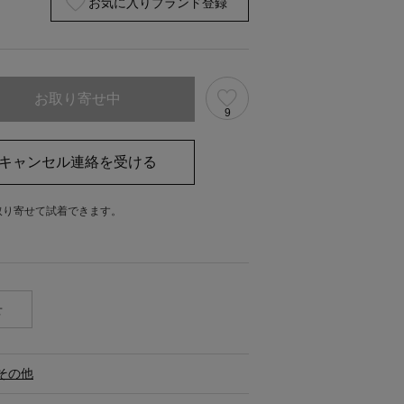
お気に入りブランド登録
お取り寄せ中
9
キャンセル連絡を受ける
取り寄せて試着できます。
。
せ
その他