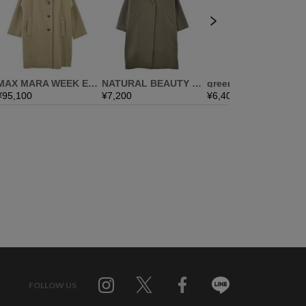
FOLLOW US
Twitter
Facebook
Line