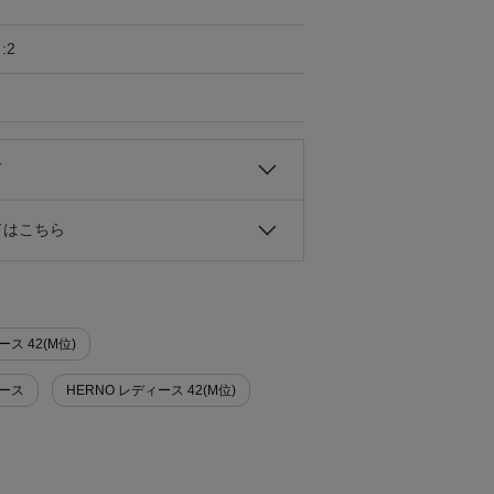
:2
て
ドはこちら
ス 42(M位)
ィース
HERNO レディース 42(M位)