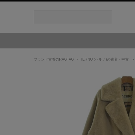
ブランド古着のRAGTAG
HERNO
(ヘルノ)
の古着・中古