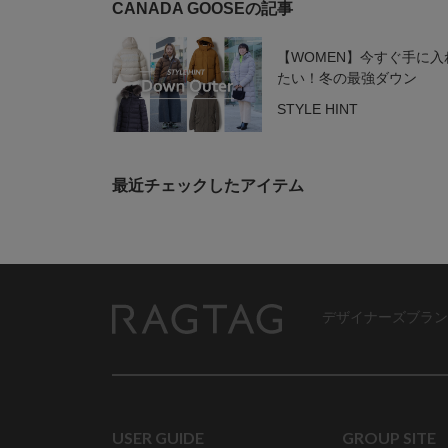
CANADA GOOSEの記事
【WOMEN】今すぐ手に入
たい！冬の最強ダウン
STYLE HINT
最近チェックしたアイテム
デザイナーズブラン
RAGTAG
USER GUIDE
GROUP SITE