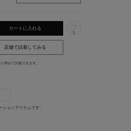
1
取り寄せて試着できます。
。
せ
ボレーションアイテムです。