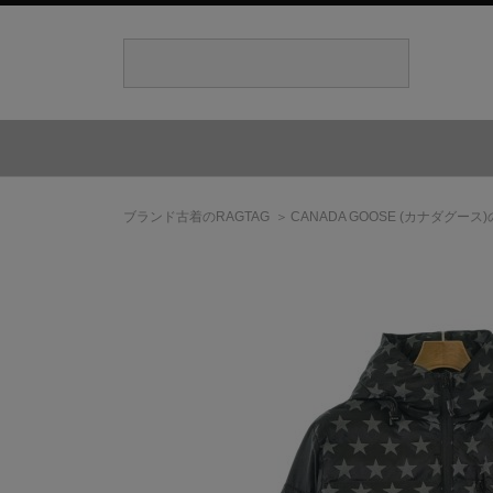
ブランド古着のRAGTAG
CANADA GOOSE
(カナダグース)