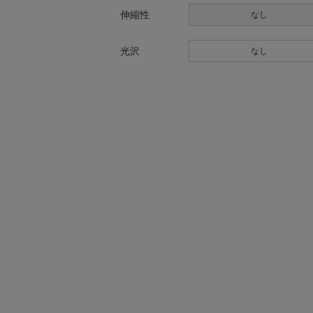
伸縮性
なし
光沢
なし