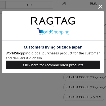
柄
無地
あり
ポケット有無
あり
あり
在庫店舗
オンライ
キャンセル・返品につい
お買い物時のご利用ガイ
似た条件で検索
CANADA GOOSE ブルゾン
CANADA GOOSE ブルゾ
CANADA GOOSE メンズ S