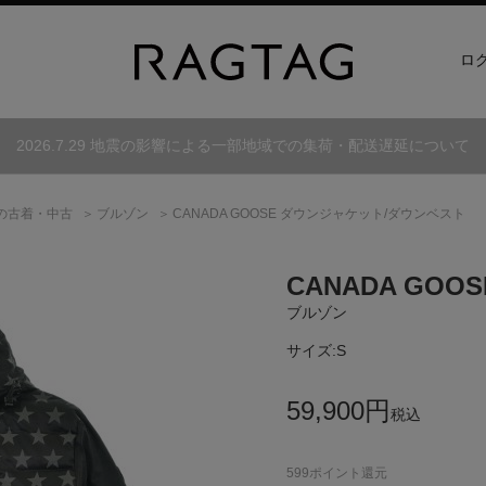
ロ
2026.7.29 地震の影響による一部地域での集荷・配送遅延について
の古着・中古
ブルゾン
CANADA GOOSE ダウンジャケット/ダウンベスト
CANADA GOOS
ブルゾン
サイズ:
S
59,900
円
税込
599
ポイント還元