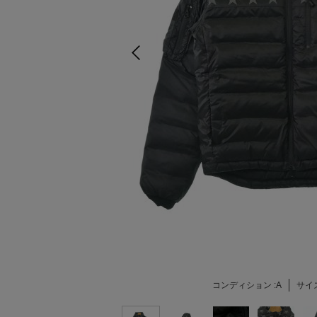
コンディション :
A
サイズ