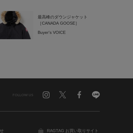
最高峰のダウンジャケット
［CANADA GOOSE］
Buyer's VOICE
FOLLOW US
Twitter
Facebook
Line
せ
RAGTAG お買い取りサイト