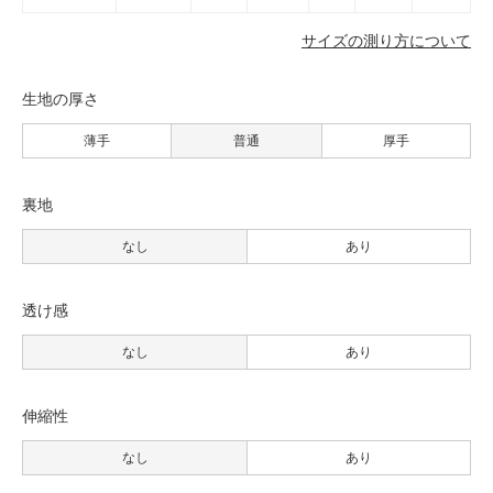
サイズの測り方について
生地の厚さ
薄手
普通
厚手
裏地
なし
あり
透け感
なし
あり
伸縮性
なし
あり