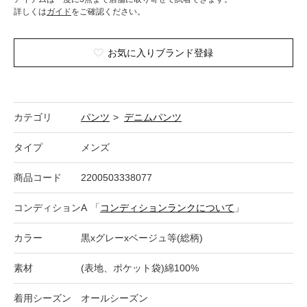
詳しくは
ガイド
をご確認ください。
お気に入りブランド登録
カテゴリ
パンツ
>
デニムパンツ
タイプ
メンズ
商品コード
2200503338077
コンディション
A
「
コンディションランクについて
」
カラー
黒xグレーxベージュ等(総柄)
素材
(表地、ポケット袋)綿100%
着用シーズン
オールシーズン