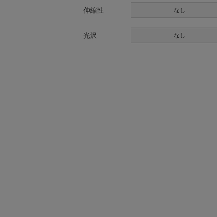
伸縮性
なし
光沢
なし