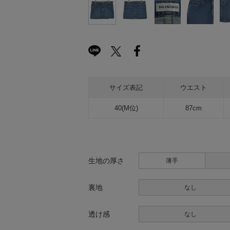
サイズ表記
ウエスト
40(M位)
87cm
生地の厚さ
薄手
裏地
なし
透け感
なし