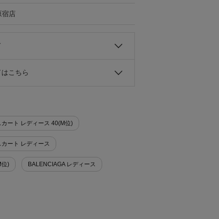
原宿店
て
ドはこちら
スカート レディース 40(M位)
ニスカート レディース
M位)
BALENCIAGA レディース