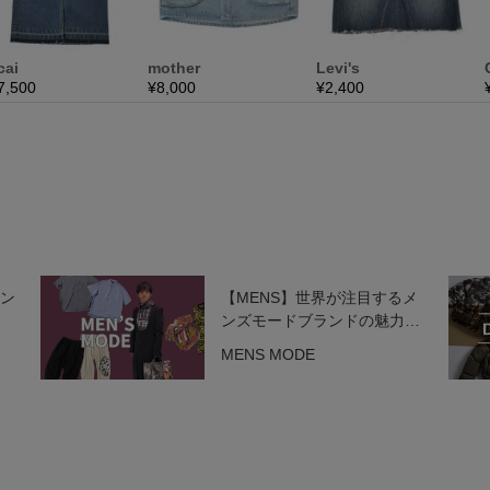
ラン
【MENS】世界が注目するメ
ンズモードブランドの魅力を
一挙紹介！
MENS MODE