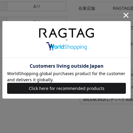
あり
在庫店舗
RAGTAG
あり
キャンセル・返品につい
お買い物時のご利用ガイ
似た条件で検索
BALENCIAGA スカート>ミニ
BALENCIAGA スカート>ミ
BALENCIAGA レディース 40(