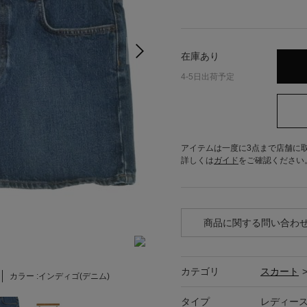
在庫あり
4-5日出荷予定
アイテムは一度に3点まで店舗に
詳しくは
ガイド
をご確認ください
商品に関する問い合わ
カテゴリ
スカート
カラー :
インディゴ(デニム)
タイプ
レディー