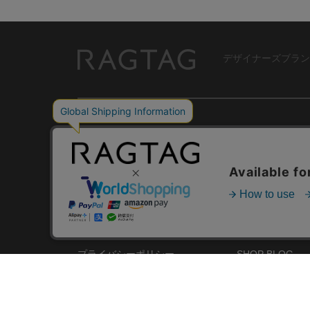
デザイナーズブラン
RAGTAG
USER GUIDE
GROUP SITE
ご利用ガイド
ショップリスト
レビュー
お買い取りサイ
RAGTAGについて
アプリ
ご利用規約
MEMBER'S CA
プライバシーポリシー
SHOP BLOG
RAGTAG MAGA