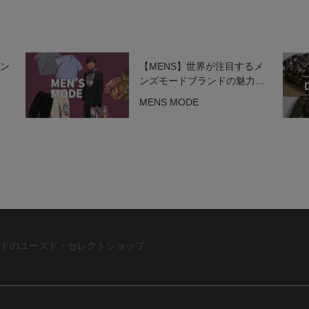
ラン
【MENS】世界が注目するメ
ンズモードブランドの魅力を
一挙紹介！
MENS MODE
ドのユーズド・セレクトショップ