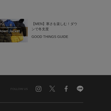
【MEN】寒さを楽しむ！ダウ
ンで冬支度
GOOD THINGS GUIDE
FOLLOW US
Twitter
Facebook
Line