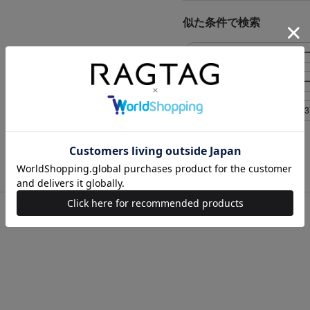
似た条件で検索
BALENCIAGA シューズ>スニー
BALENCIAGA シューズ>ス
BALENCIAGA レディース EU37