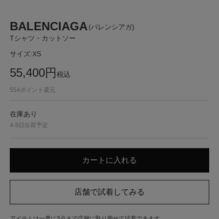
BALENCIAGA
(バレンシアガ)
Tシャツ・カットソー
サイズ:
XS
55,400
円
税込
554
ポイント還元
在庫あり
4-5日出荷予定
アイテムは一度に3点まで店舗に取り寄せて試着できます。