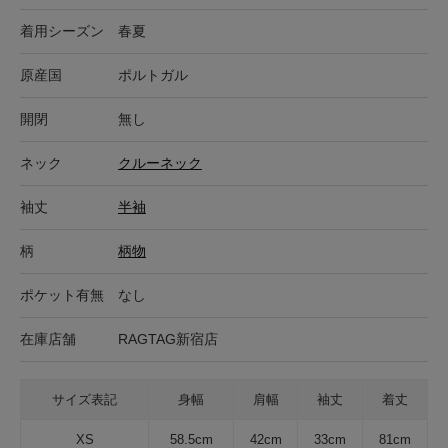
着用シーズン
春夏
原産国
ポルトガル
開閉
無し
ネック
クルーネック
袖丈
半袖
柄
柄物
ポケット有無
なし
在庫店舗
RAGTAG新宿店
サイズ表記
身幅
肩幅
袖丈
着丈
XS
58.5cm
42cm
33cm
81cm