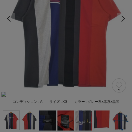
5
コンディション :
A
サイズ :
XS
カラー :
グレー系x赤系x黒等