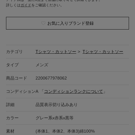
詳しくは
ガイド
をご確認ください。
お気に入りブランド登録
カテゴリ
Tシャツ・カットソー
>
Tシャツ・カットソー
タイプ
メンズ
商品コード
2200677978062
コンディション
A
「
コンディションランクについて
」
詳細
品質表示切り込みあり
カラー
グレー系x赤系x黒等
素材
(本体1、本体2、本体3)綿100%