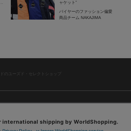
ャケット”
着
バイヤーのファッション偏愛
商品チーム NAKAJIMA
ドのユーズド・セレクトショップ
ABOUT US
お問い合わ
コーポレートサイト
ト
会社概要