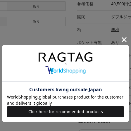
参考価格
49,500円
あり
開閉
ダブルジ
あり
柄
無地
ポケット有無
あり
ポケット
外ポケット
在庫店舗
オンライ
キャンセル・返品につい
お買い物時のご利用ガイ
似た条件で検索