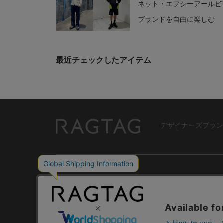
ネット・エフシーアールビ
ー)］のコーディネート・
ブランドを自由に楽しむ
こなし特集
最近チェックしたアイテム
デザイナーズブラン
RAGTAG
USER GUIDE
GROUP SITE
ご利用ガイド
ショップリスト
レビュー
お買い取りサイ