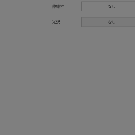
伸縮性
なし
光沢
なし