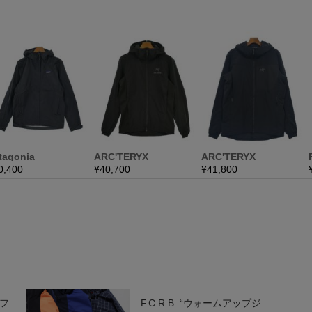
ソフ
F.C.R.B. “ウォームアップジ