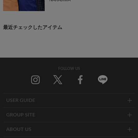
最近チェックしたアイテム
FOLLOW US
Twitter
Facebook
Line
USER GUIDE
GROUP SITE
ABOUT US