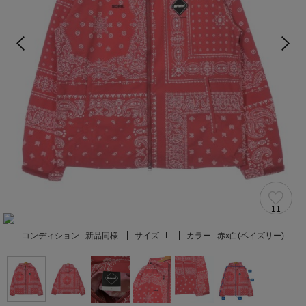
11
コンディション :
新品同様
サイズ :
L
カラー :
赤x白(ペイズリー)