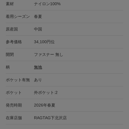
素材
ナイロン100%
着用シーズン
春夏
原産国
中国
参考価格
34,100円位
開閉
ファスナー 無し
柄
無地
ポケット有無
あり
ポケット
外ポケット:2
発売時期
2026年春夏
在庫店舗
RAGTAG下北沢店