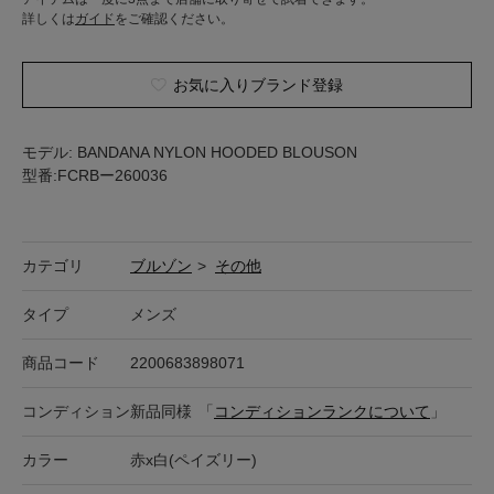
詳しくは
ガイド
をご確認ください。
お気に入りブランド登録
モデル: BANDANA NYLON HOODED BLOUSON
型番:FCRBー260036
カテゴリ
ブルゾン
>
その他
タイプ
メンズ
商品コード
2200683898071
コンディション
新品同様
「
コンディションランクについて
」
カラー
赤x白(ペイズリー)