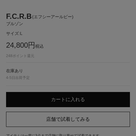
F.C.R.B
(エフシーアールビー)
ブルゾン
サイズ:
L
24,800
円
税込
248
ポイント還元
在庫あり
4-5日出荷予定
アイテムは一度に3点まで店舗に取り寄せて試着できます。