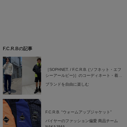
F.C.R.Bの記事
［SOPHNET. / F.C.R.B. (ソフネット・エフ
シーアールビー)］のコーディネート・着こ
なし特集
ブランドを自由に楽しむ
F.C.R.B. “ウォームアップジャケット”
バイヤーのファッション偏愛 商品チーム
NAKAJIMA