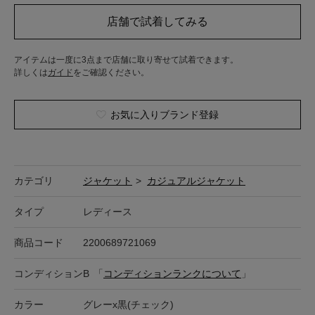
アイテムは一度に3点まで店舗に取り寄せて試着できます。
詳しくは
ガイド
をご確認ください。
お気に入りブランド登録
カテゴリ
ジャケット
>
カジュアルジャケット
タイプ
レディース
商品コード
2200689721069
コンディション
B
「
コンディションランクについて
」
カラー
グレーx黒(チェック)