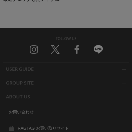
FOLLOW US
Twitter
Facebook
Line
USER GUIDE
GROUP SITE
ABOUT US
お問い合わせ
RAGTAG お買い取りサイト