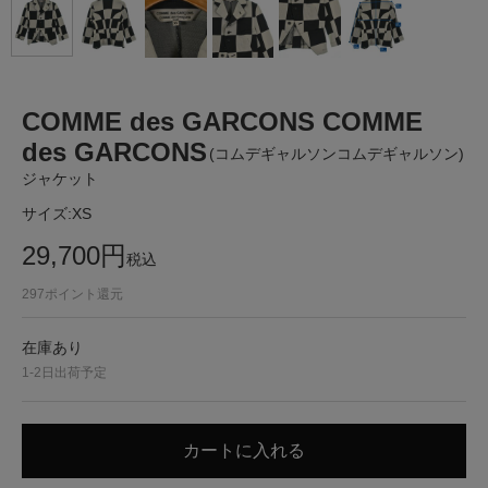
COMME des GARCONS COMME
des GARCONS
(コムデギャルソンコムデギャルソン)
ジャケット
サイズ:
XS
29,700
円
税込
297
ポイント還元
在庫あり
1-2日出荷予定