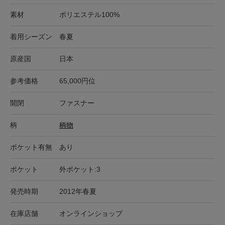
素材
ポリエステル100%
着用シーズン
春夏
原産国
日本
参考価格
65,000円位
開閉
ファスナー
柄
柄物
ポケット有無
あり
ポケット
外ポケット:3
発売時期
2012年春夏
在庫店舗
オンラインショップ