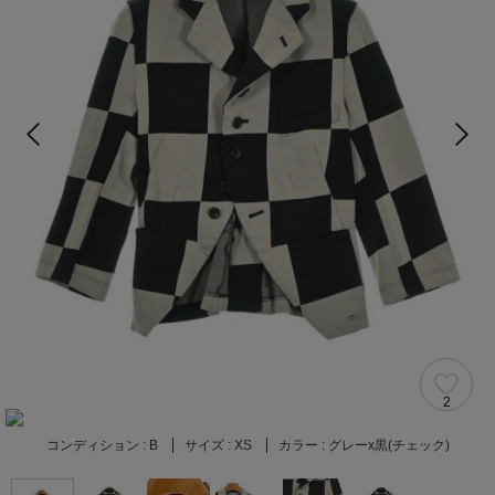
2
コンディション :
B
サイズ :
XS
カラー :
グレーx黒(チェック)