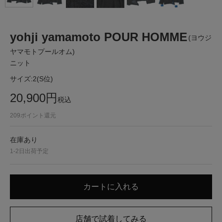
yohji yamamoto POUR HOMME
(ヨウジ
ヤマモトプールオム)
ニット
サイズ:
2(S位)
20,900
円
税込
209
ポイント還元
在庫あり
1-2日出荷予定