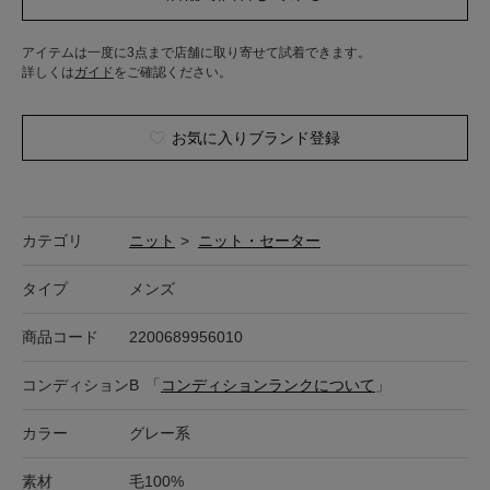
アイテムは一度に3点まで店舗に取り寄せて試着できます。
詳しくは
ガイド
をご確認ください。
お気に入りブランド登録
カテゴリ
ニット
>
ニット・セーター
タイプ
メンズ
商品コード
2200689956010
コンディション
B
「
コンディションランクについて
」
カラー
グレー系
素材
毛100%