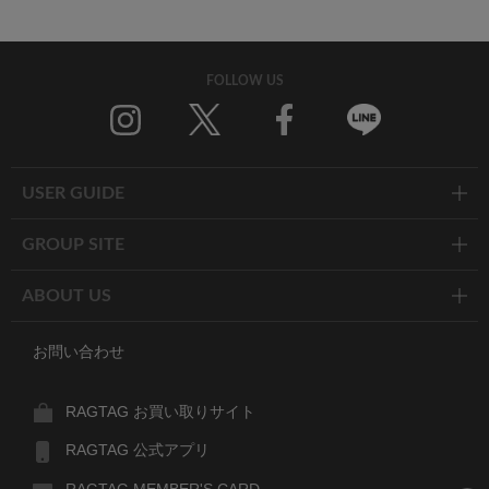
FOLLOW US
Twitter
Facebook
Line
USER GUIDE
GROUP SITE
ABOUT US
お問い合わせ
RAGTAG お買い取りサイト
RAGTAG 公式アプリ
RAGTAG MEMBER'S CARD