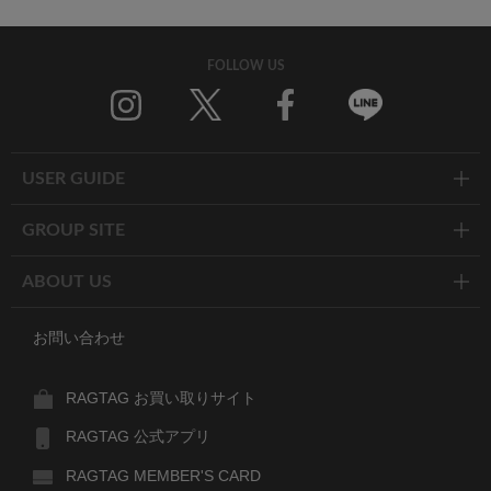
FOLLOW US
Twitter
Facebook
Line
USER GUIDE
GROUP SITE
ABOUT US
お問い合わせ
RAGTAG お買い取りサイト
RAGTAG 公式アプリ
RAGTAG MEMBER'S CARD