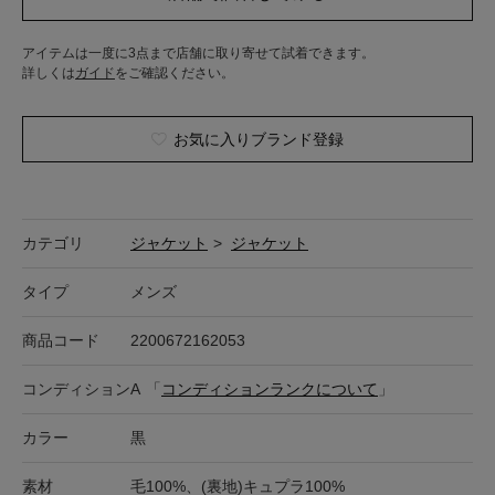
アイテムは一度に3点まで店舗に取り寄せて試着できます。
詳しくは
ガイド
をご確認ください。
お気に入りブランド登録
カテゴリ
ジャケット
>
ジャケット
タイプ
メンズ
商品コード
2200672162053
コンディション
A
「
コンディションランクについて
」
カラー
黒
素材
毛100%、(裏地)キュプラ100%