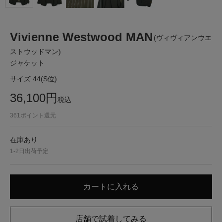
Vivienne Westwood MAN
(ヴィヴィアンウエ
ストウッドマン)
ジャケット
サイズ:
44(S位)
36,100
円
税込
361
ポイント還元
在庫あり
1-2日出荷予定