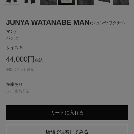
JUNYA WATANABE MAN
(ジュンヤワタナベ
マン)
パンツ
サイズ:
S
44,000
円
税込
440
ポイント還元
在庫あり
1-2日出荷予定