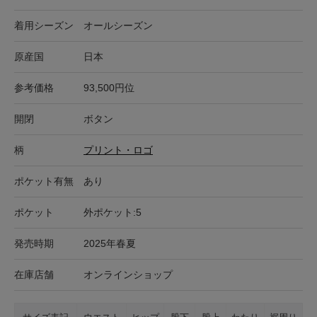
着用シーズン
オールシーズン
原産国
日本
参考価格
93,500円位
開閉
ボタン
柄
プリント・ロゴ
ポケット有無
あり
ポケット
外ポケット:5
発売時期
2025年春夏
在庫店舗
オンラインショップ