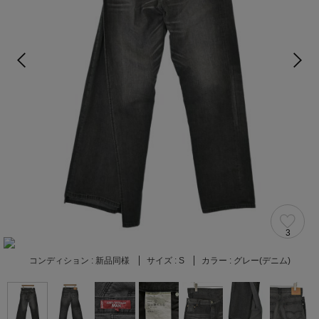
3
コンディション :
新品同様
サイズ :
S
カラー :
グレー(デニム)