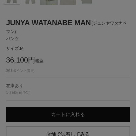
JUNYA WATANABE MAN
(ジュンヤワタナベ
マン)
パンツ
サイズ:
M
36,100
円
税込
361
ポイント還元
在庫あり
1-2日出荷予定