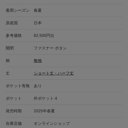
着用シーズン
春夏
原産国
日本
参考価格
82,500円位
開閉
ファスナー ボタン
柄
無地
丈
ショート丈・ハーフ丈
ポケット有無
あり
ポケット
外ポケット:4
発売時期
2025年春夏
在庫店舗
オンラインショップ