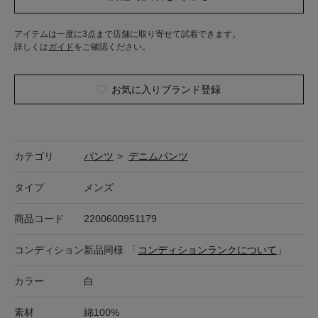
アイテムは一度に3点まで店舗に取り寄せて試着できます。
詳しくは
ガイド
をご確認ください。
お気に入りブランド登録
カテゴリ
パンツ
>
デニムパンツ
タイプ
メンズ
商品コード
2200600951179
コンディション
新品同様
「
コンディションランクについて
」
カラー
白
素材
綿100%