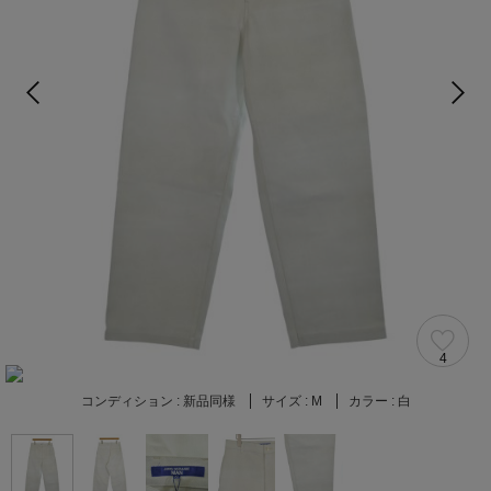
4
コンディション :
新品同様
サイズ :
M
カラー :
白