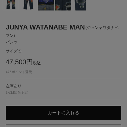
JUNYA WATANABE MAN
(ジュンヤワタナベ
マン)
パンツ
サイズ:
S
47,500
円
税込
475
ポイント還元
在庫あり
1-2日出荷予定