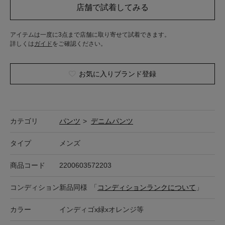
アイテムは一度に3点まで店舗に取り寄せて試着できます。
詳しくは
ガイド
をご確認ください。
お気に入りブランド登録
カテゴリ
パンツ
>
デニムパンツ
タイプ
メンズ
商品コード
2200603572203
コンディション
新品同様
「
コンディションランクについて
」
カラー
インディゴx緑xオレンジ等