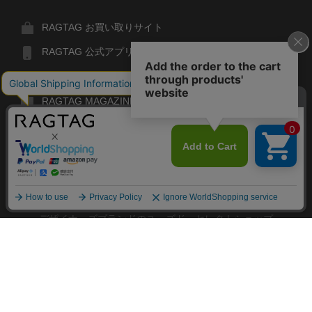
RAGTAG お買い取りサイト
RAGTAG 公式アプリ
RAGTAG MEMBER'S CARD
RAGTAG MAGAZINE
RAGTAG Global
RAGTAG
デザイナーズブランドのユーズド・セレクトショップ
株式会社ティンパンアレイ
古物商許可：東京公安委員会 第303329101168号
閉
RAGTAG
COPYRIGHT© TIN PAN ALLEY CO., LTD. ALL RIGHTS RESERVED.
じ