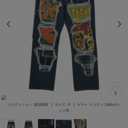
0
コンディション :
新品同様
サイズ :
S
カラー :
インディゴx緑xオレ
ンジ等