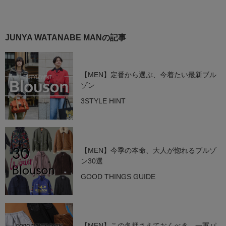
JUNYA WATANABE MANの記事
【MEN】定番から選ぶ、今着たい最新ブル
ゾン
3STYLE HINT
【MEN】今季の本命、大人が惚れるブルゾ
ン30選
GOOD THINGS GUIDE
【MEN】この冬押さえておくべき、一軍パ