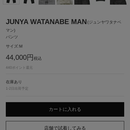
JUNYA WATANABE MAN
(ジュンヤワタナベ
マン)
パンツ
サイズ:
M
44,000
円
税込
440
ポイント還元
在庫あり
1-2日出荷予定