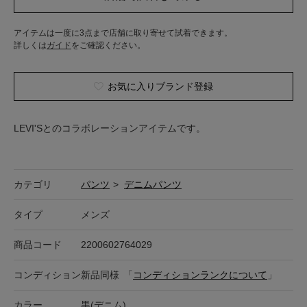
アイテムは一度に3点まで店舗に取り寄せて試着できます。
詳しくは
ガイド
をご確認ください。
お気に入りブランド登録
LEVI'Sとのコラボレーションアイテムです。
カテゴリ
パンツ
>
デニムパンツ
タイプ
メンズ
商品コード
2200602764029
コンディション
新品同様
「
コンディションランクについて
」
カラー
黒(デニム)